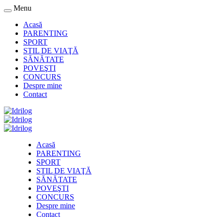
Menu
Acasă
PARENTING
SPORT
STIL DE VIAŢĂ
SĂNĂTATE
POVEŞTI
CONCURS
Despre mine
Contact
Acasă
PARENTING
SPORT
STIL DE VIAŢĂ
SĂNĂTATE
POVEŞTI
CONCURS
Despre mine
Contact