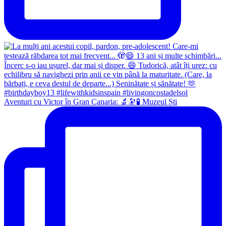
Aventuri cu Victor în Gran Canaria: 🔬🔭🧪 Muzeul Ști