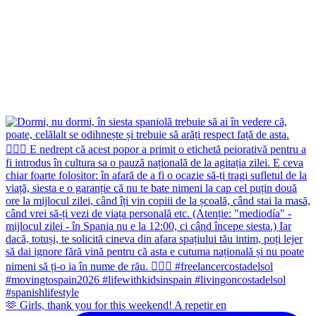
🫶 Girls, thank you for this weekend! A repetir en