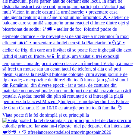
Viața poate fi la fel de simplă și cu principii la