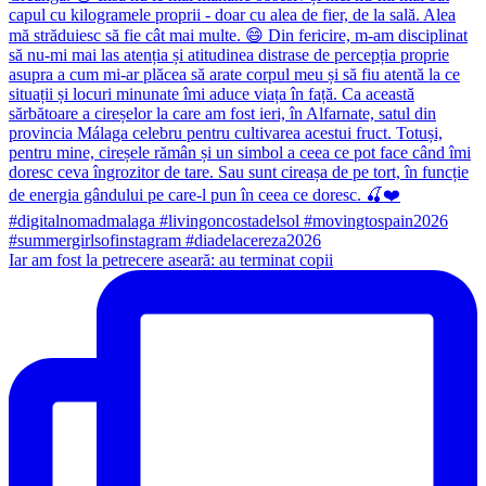
Iar am fost la petrecere aseară: au terminat copii