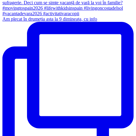
Am plecat în drumeția asta la 9 dimineața, cu info