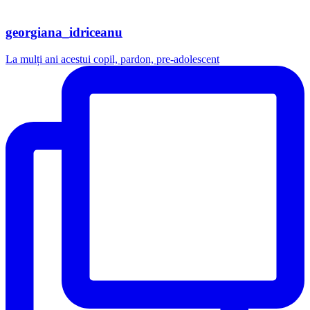
georgiana_idriceanu
La mulți ani acestui copil, pardon, pre-adolescent