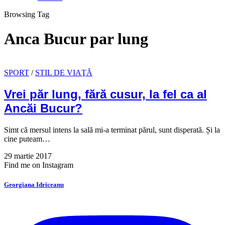
Browsing Tag
Anca Bucur par lung
SPORT
/
STIL DE VIAŢĂ
Vrei păr lung, fără cusur, la fel ca al
Ancăi Bucur?
Simt că mersul intens la sală mi-a terminat părul, sunt disperată. Și la
cine puteam…
29 martie 2017
Find me on Instagram
Georgiana Idriceanu