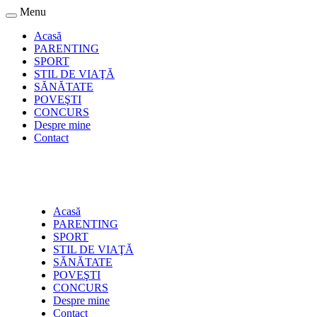
Menu
Acasă
PARENTING
SPORT
STIL DE VIAŢĂ
SĂNĂTATE
POVEŞTI
CONCURS
Despre mine
Contact
Acasă
PARENTING
SPORT
STIL DE VIAŢĂ
SĂNĂTATE
POVEŞTI
CONCURS
Despre mine
Contact