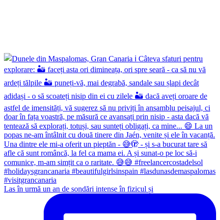
Las în urmă un an de sondări intense în fizicul și