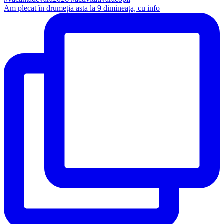
Am plecat în drumeția asta la 9 dimineața, cu info