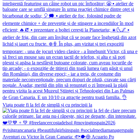
Viața poate fi la fel de simplă și cu principii la
Aventuri cu Victor în Gran Canaria: 🐟🐡🍥 Acuario Po