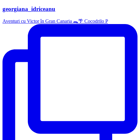
georgiana_idriceanu
Aventuri cu Victor în Gran Canaria 🐊🌴 Cocodrilo P