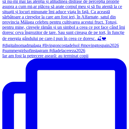
Iar am fost la petrecere aseară: au terminat copii