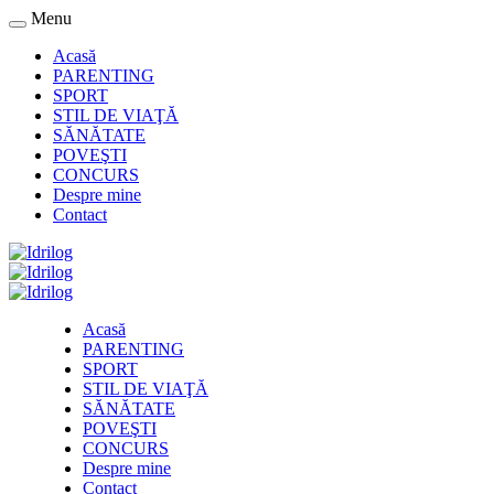
Menu
Acasă
PARENTING
SPORT
STIL DE VIAŢĂ
SĂNĂTATE
POVEŞTI
CONCURS
Despre mine
Contact
Acasă
PARENTING
SPORT
STIL DE VIAŢĂ
SĂNĂTATE
POVEŞTI
CONCURS
Despre mine
Contact