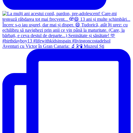
Aventuri cu Victor în Gran Canaria: 🔬🔭🧪 Muzeul Ști