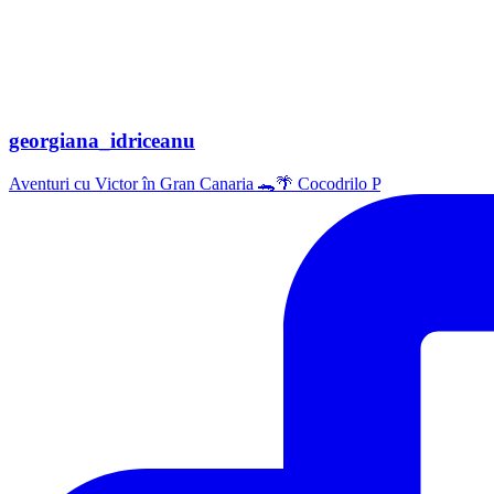
georgiana_idriceanu
Aventuri cu Victor în Gran Canaria 🐊🌴 Cocodrilo P