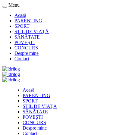
Menu
Acasă
PARENTING
SPORT
STIL DE VIAŢĂ
SĂNĂTATE
POVEŞTI
CONCURS
Despre mine
Contact
Acasă
PARENTING
SPORT
STIL DE VIAŢĂ
SĂNĂTATE
POVEŞTI
CONCURS
Despre mine
Contact