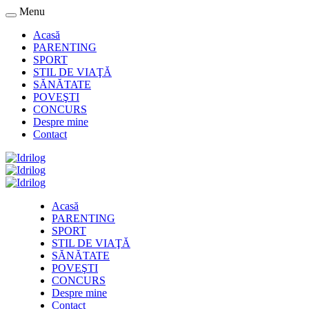
Menu
Acasă
PARENTING
SPORT
STIL DE VIAŢĂ
SĂNĂTATE
POVEŞTI
CONCURS
Despre mine
Contact
Acasă
PARENTING
SPORT
STIL DE VIAŢĂ
SĂNĂTATE
POVEŞTI
CONCURS
Despre mine
Contact