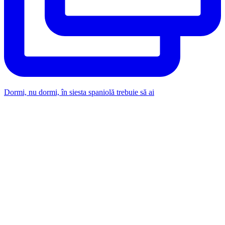
Dormi, nu dormi, în siesta spaniolă trebuie să ai