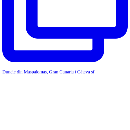
Dunele din Maspalomas, Gran Canaria ℹ️ Câteva sf