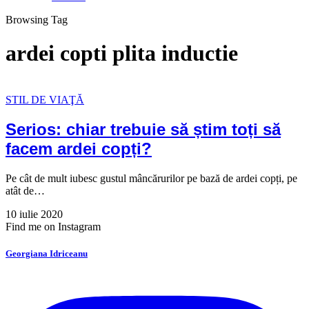
Browsing Tag
ardei copti plita inductie
STIL DE VIAŢĂ
Serios: chiar trebuie să știm toți să
facem ardei copți?
Pe cât de mult iubesc gustul mâncărurilor pe bază de ardei copți, pe
atât de…
10 iulie 2020
Find me on Instagram
Georgiana Idriceanu