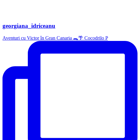
georgiana_idriceanu
Aventuri cu Victor în Gran Canaria 🐊🌴 Cocodrilo P