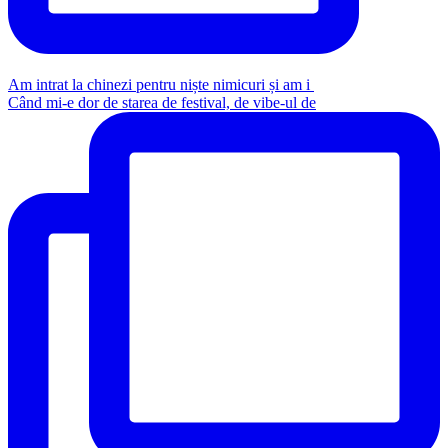
Am intrat la chinezi pentru niște nimicuri și am i
Când mi-e dor de starea de festival, de vibe-ul de