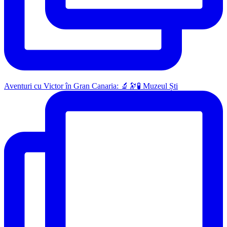
Aventuri cu Victor în Gran Canaria: 🔬🔭🧪 Muzeul Ști