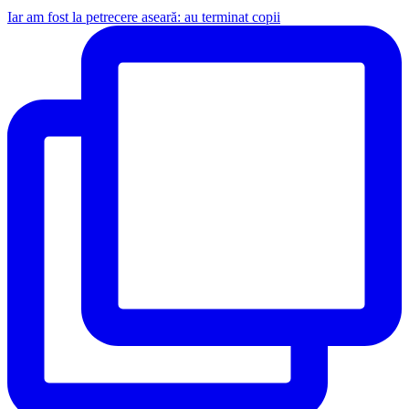
Iar am fost la petrecere aseară: au terminat copii