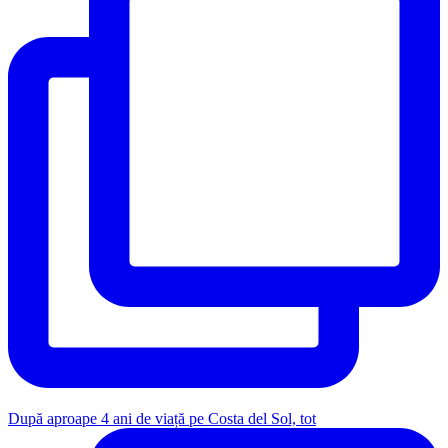
După aproape 4 ani de viață pe Costa del Sol, tot