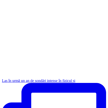
Las în urmă un an de sondări intense în fizicul și