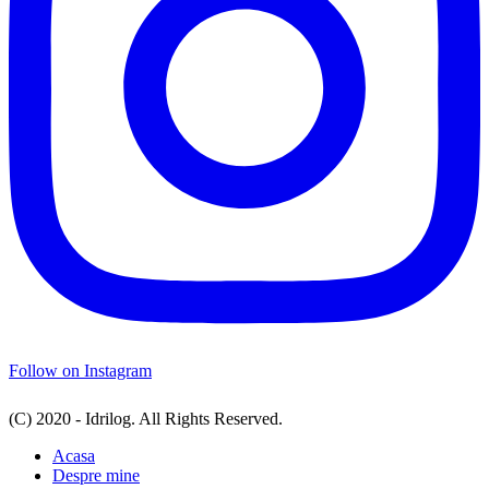
Follow on Instagram
(C) 2020 - Idrilog. All Rights Reserved.
Acasa
Despre mine