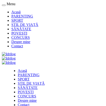
Menu
Acasă
PARENTING
SPORT
STIL DE VIAŢĂ
SĂNĂTATE
POVEŞTI
CONCURS
Despre mine
Contact
Acasă
PARENTING
SPORT
STIL DE VIAŢĂ
SĂNĂTATE
POVEŞTI
CONCURS
Despre mine
Contact