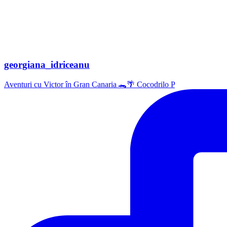
georgiana_idriceanu
Aventuri cu Victor în Gran Canaria 🐊🌴 Cocodrilo P