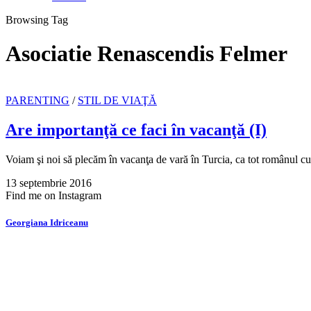
Browsing Tag
Asociatie Renascendis Felmer
PARENTING
/
STIL DE VIAŢĂ
Are importanţă ce faci în vacanţă (I)
Voiam şi noi să plecăm în vacanţa de vară în Turcia, ca tot românul 
13 septembrie 2016
Find me on Instagram
Georgiana Idriceanu