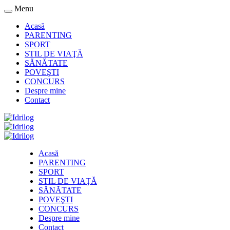
Menu
Acasă
PARENTING
SPORT
STIL DE VIAŢĂ
SĂNĂTATE
POVEŞTI
CONCURS
Despre mine
Contact
Acasă
PARENTING
SPORT
STIL DE VIAŢĂ
SĂNĂTATE
POVEŞTI
CONCURS
Despre mine
Contact