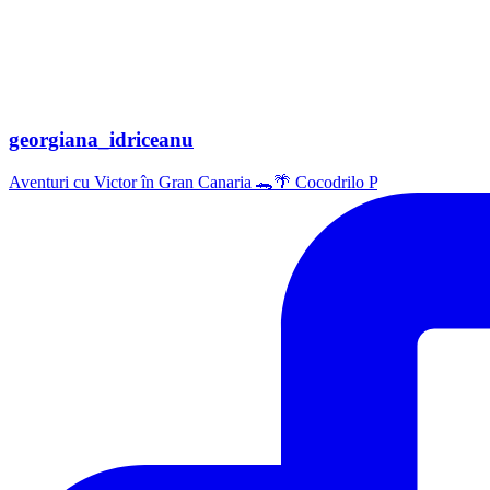
georgiana_idriceanu
Aventuri cu Victor în Gran Canaria 🐊🌴 Cocodrilo P