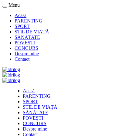
Menu
Acasă
PARENTING
SPORT
STIL DE VIAŢĂ
SĂNĂTATE
POVEŞTI
CONCURS
Despre mine
Contact
Acasă
PARENTING
SPORT
STIL DE VIAŢĂ
SĂNĂTATE
POVEŞTI
CONCURS
Despre mine
Contact