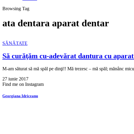
Browsing Tag
ata dentara aparat dentar
SĂNĂTATE
Să curăţăm cu-adevărat dantura cu aparat
M-am săturat să mă spăl pe dinţi!! Mă trezesc – mă spăl; mănânc mi
27 iunie 2017
Find me on Instagram
Georgiana Idriceanu