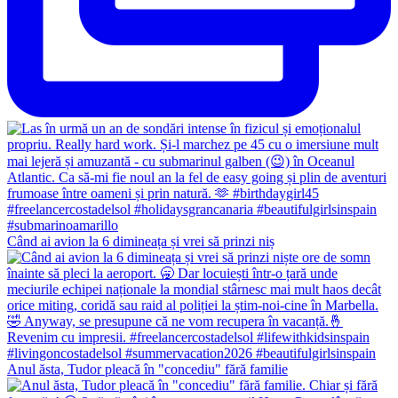
Când ai avion la 6 dimineața și vrei să prinzi niș
Anul ăsta, Tudor pleacă în "concediu" fără familie