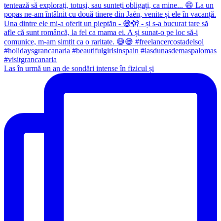
Las în urmă un an de sondări intense în fizicul și