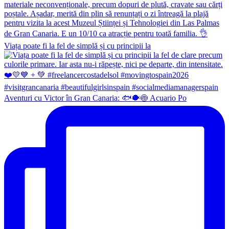
Viața poate fi la fel de simplă și cu principii la
Aventuri cu Victor în Gran Canaria: 🐟🐡🍥 Acuario Po