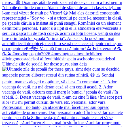
Ultimele zile de școală for these guys, simt deja