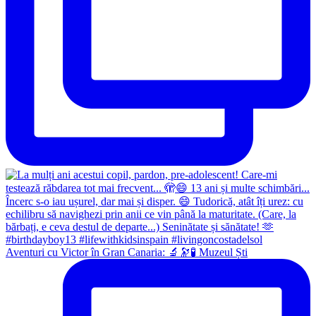
Aventuri cu Victor în Gran Canaria: 🔬🔭🧪 Muzeul Ști