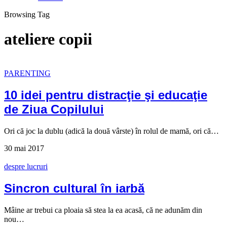
Browsing Tag
ateliere copii
PARENTING
10 idei pentru distracţie şi educaţie
de Ziua Copilului
Ori că joc la dublu (adică la două vârste) în rolul de mamă, ori că…
30 mai 2017
despre lucruri
Sincron cultural în iarbă
Mâine ar trebui ca ploaia să stea la ea acasă, că ne adunăm din
nou…