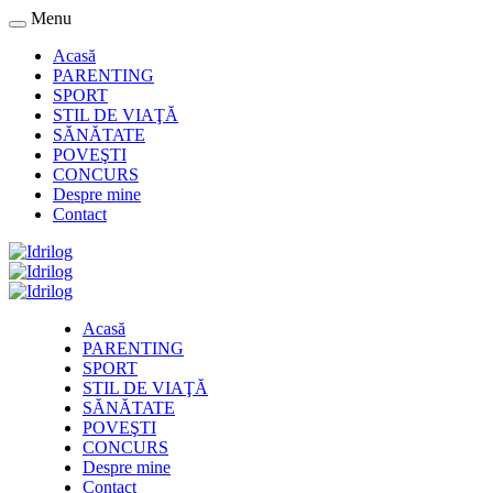
Menu
Acasă
PARENTING
SPORT
STIL DE VIAŢĂ
SĂNĂTATE
POVEŞTI
CONCURS
Despre mine
Contact
Acasă
PARENTING
SPORT
STIL DE VIAŢĂ
SĂNĂTATE
POVEŞTI
CONCURS
Despre mine
Contact