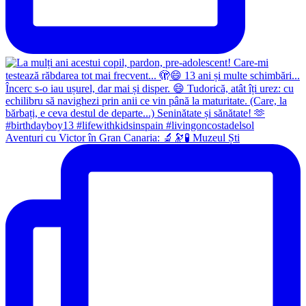
Aventuri cu Victor în Gran Canaria: 🔬🔭🧪 Muzeul Ști