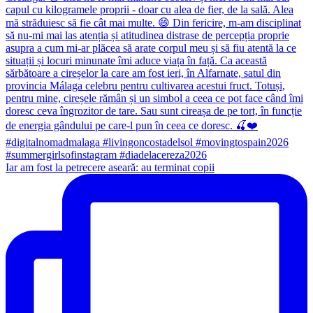
Iar am fost la petrecere aseară: au terminat copii