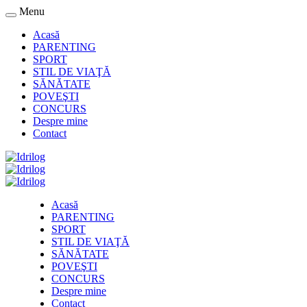
Menu
Acasă
PARENTING
SPORT
STIL DE VIAŢĂ
SĂNĂTATE
POVEŞTI
CONCURS
Despre mine
Contact
Acasă
PARENTING
SPORT
STIL DE VIAŢĂ
SĂNĂTATE
POVEŞTI
CONCURS
Despre mine
Contact