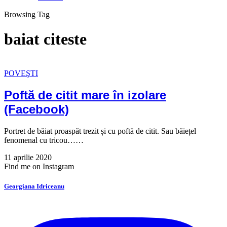
Browsing Tag
baiat citeste
POVEŞTI
Poftă de citit mare în izolare
(Facebook)
Portret de băiat proaspăt trezit și cu poftă de citit. Sau băiețel
fenomenal cu tricou……
11 aprilie 2020
Find me on Instagram
Georgiana Idriceanu