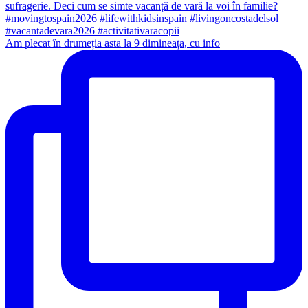
Am plecat în drumeția asta la 9 dimineața, cu info