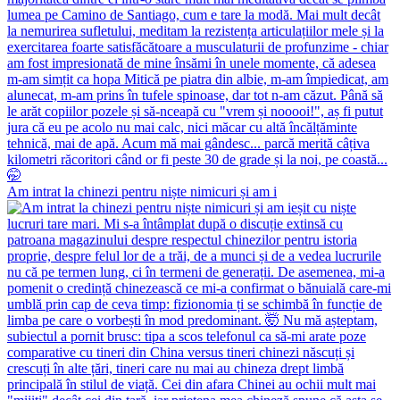
Am intrat la chinezi pentru niște nimicuri și am i