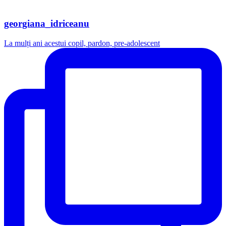
georgiana_idriceanu
La mulți ani acestui copil, pardon, pre-adolescent