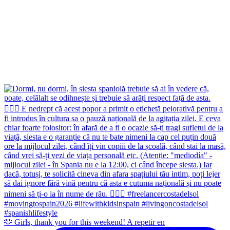
🫶 Girls, thank you for this weekend! A repetir en