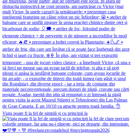
Viața poate fi la fel de simplă și cu principii la