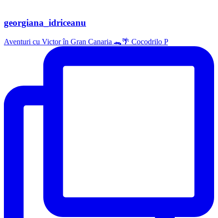
georgiana_idriceanu
Aventuri cu Victor în Gran Canaria 🐊🌴 Cocodrilo P