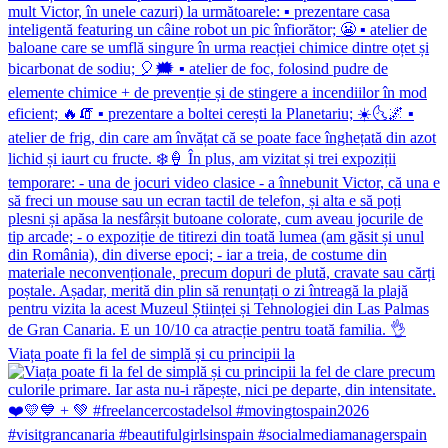
Viața poate fi la fel de simplă și cu principii la