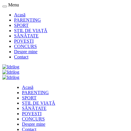
Menu
Acasă
PARENTING
SPORT
STIL DE VIAŢĂ
SĂNĂTATE
POVEŞTI
CONCURS
Despre mine
Contact
Acasă
PARENTING
SPORT
STIL DE VIAŢĂ
SĂNĂTATE
POVEŞTI
CONCURS
Despre mine
Contact