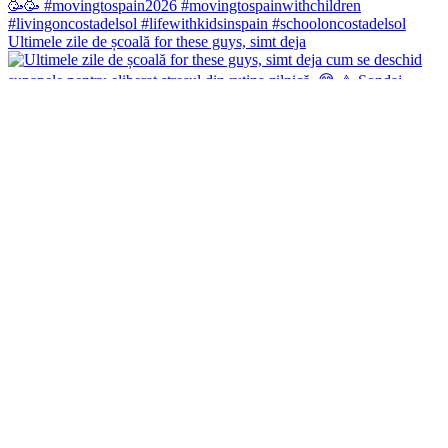
Ultimele zile de școală for these guys, simt deja