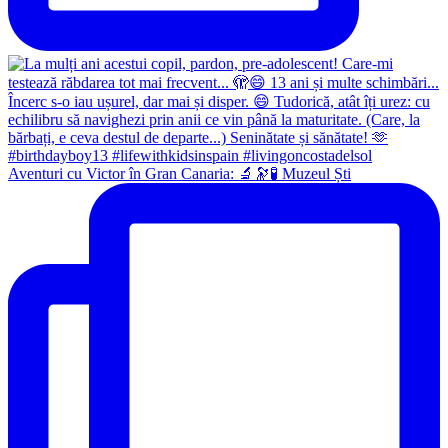
Aventuri cu Victor în Gran Canaria: 🔬🔭🧪 Muzeul Ști