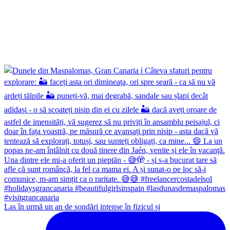
Las în urmă un an de sondări intense în fizicul și