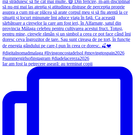
Iar am fost la petrecere aseară: au terminat copii