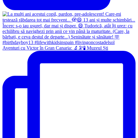
Aventuri cu Victor în Gran Canaria: 🔬🔭🧪 Muzeul Ști