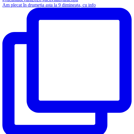
Am plecat în drumeția asta la 9 dimineața, cu info