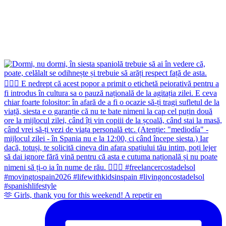
🫶 Girls, thank you for this weekend! A repetir en