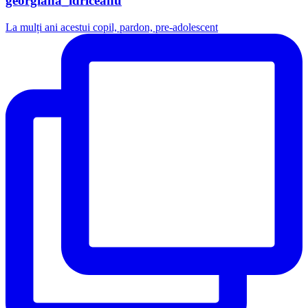
georgiana_idriceanu
La mulți ani acestui copil, pardon, pre-adolescent