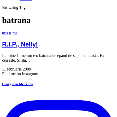
Browsing Tag
batrana
this is me
R.I.P., Nelly!
La mine la metrou e o batrana incepand de saptamana asta. Ea
cerseste. Si sta…
11 februarie 2009
Find me on Instagram
Georgiana Idriceanu