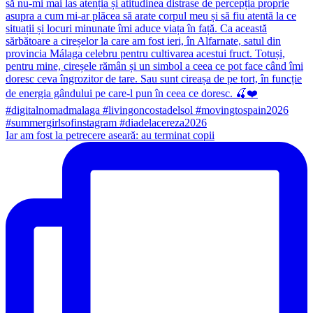
Iar am fost la petrecere aseară: au terminat copii