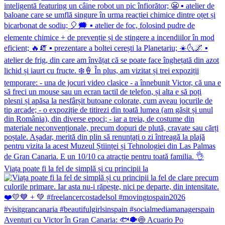
Viața poate fi la fel de simplă și cu principii la
Aventuri cu Victor în Gran Canaria: 🐟🐡🍥 Acuario Po