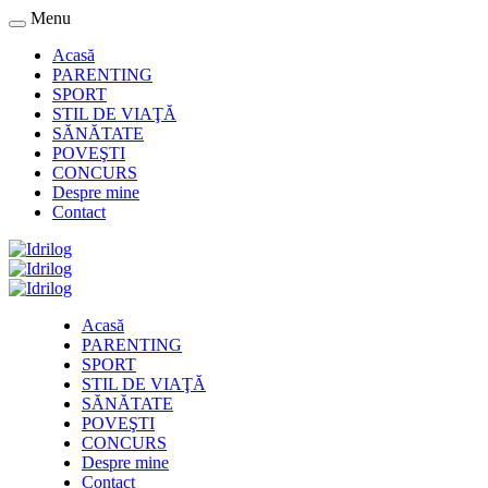
Menu
Acasă
PARENTING
SPORT
STIL DE VIAŢĂ
SĂNĂTATE
POVEŞTI
CONCURS
Despre mine
Contact
Acasă
PARENTING
SPORT
STIL DE VIAŢĂ
SĂNĂTATE
POVEŞTI
CONCURS
Despre mine
Contact