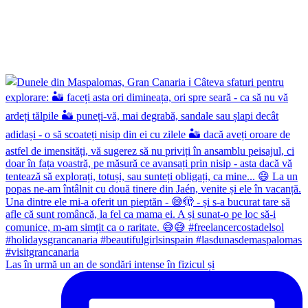
Las în urmă un an de sondări intense în fizicul și