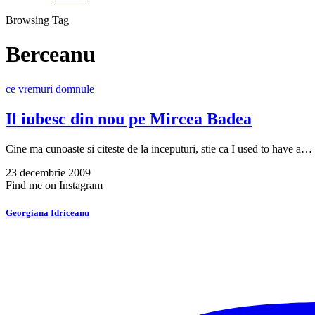
Browsing Tag
Berceanu
ce vremuri domnule
Il iubesc din nou pe Mircea Badea
Cine ma cunoaste si citeste de la inceputuri, stie ca I used to have a…
23 decembrie 2009
Find me on Instagram
Georgiana Idriceanu