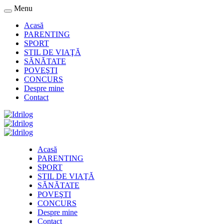
Menu
Acasă
PARENTING
SPORT
STIL DE VIAŢĂ
SĂNĂTATE
POVEŞTI
CONCURS
Despre mine
Contact
Acasă
PARENTING
SPORT
STIL DE VIAŢĂ
SĂNĂTATE
POVEŞTI
CONCURS
Despre mine
Contact