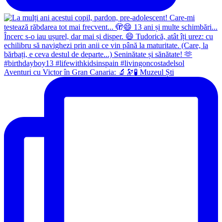
Aventuri cu Victor în Gran Canaria: 🔬🔭🧪 Muzeul Ști