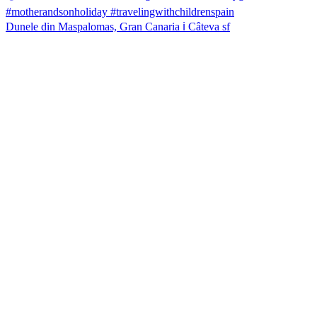
Dunele din Maspalomas, Gran Canaria ℹ️ Câteva sf