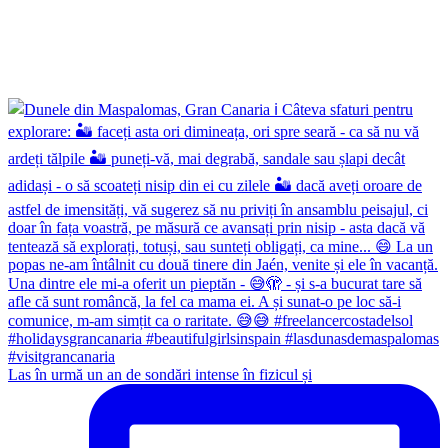
Las în urmă un an de sondări intense în fizicul și