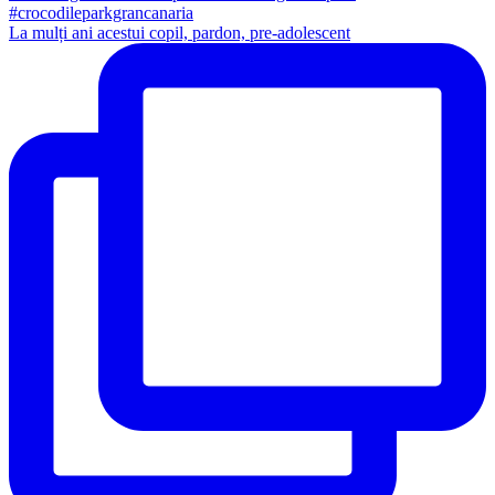
La mulți ani acestui copil, pardon, pre-adolescent