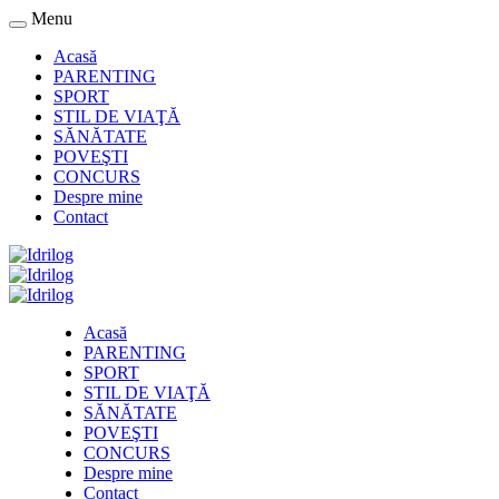
Menu
Acasă
PARENTING
SPORT
STIL DE VIAŢĂ
SĂNĂTATE
POVEŞTI
CONCURS
Despre mine
Contact
Acasă
PARENTING
SPORT
STIL DE VIAŢĂ
SĂNĂTATE
POVEŞTI
CONCURS
Despre mine
Contact