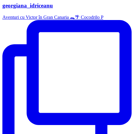
georgiana_idriceanu
Aventuri cu Victor în Gran Canaria 🐊🌴 Cocodrilo P