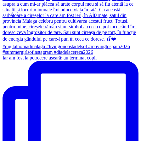
Iar am fost la petrecere aseară: au terminat copii