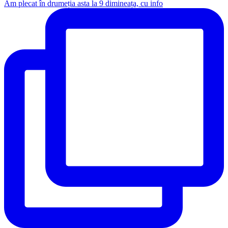
Am plecat în drumeția asta la 9 dimineața, cu info