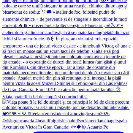
Viața poate fi la fel de simplă și cu principii la
Aventuri cu Victor în Gran Canaria: 🐟🐡🍥 Acuario Po