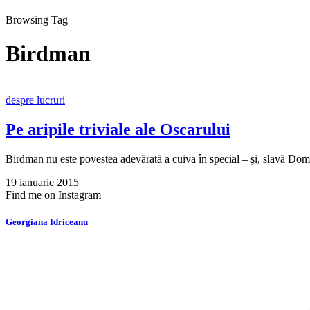
Browsing Tag
Birdman
despre lucruri
Pe aripile triviale ale Oscarului
Birdman nu este povestea adevărată a cuiva în special – şi, slavă Do
19 ianuarie 2015
Find me on Instagram
Georgiana Idriceanu