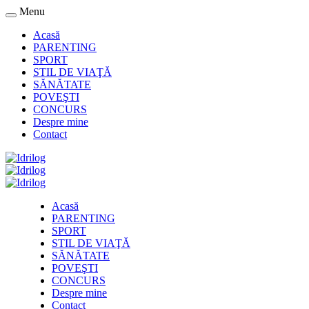
Menu
Acasă
PARENTING
SPORT
STIL DE VIAŢĂ
SĂNĂTATE
POVEŞTI
CONCURS
Despre mine
Contact
Acasă
PARENTING
SPORT
STIL DE VIAŢĂ
SĂNĂTATE
POVEŞTI
CONCURS
Despre mine
Contact