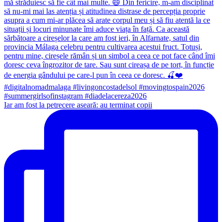
Iar am fost la petrecere aseară: au terminat copii