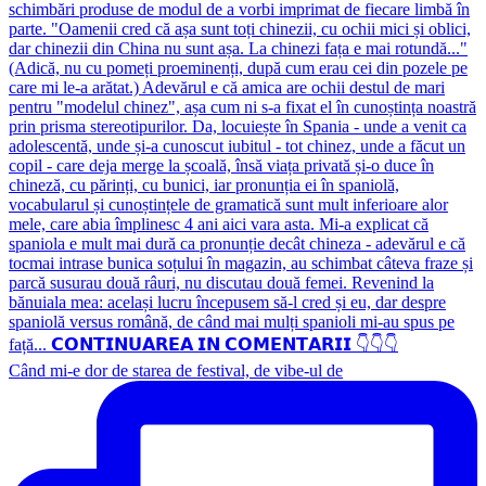
Când mi-e dor de starea de festival, de vibe-ul de