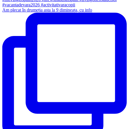
Am plecat în drumeția asta la 9 dimineața, cu info