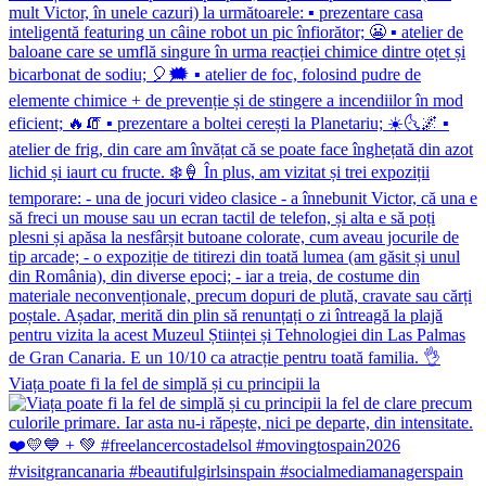
Viața poate fi la fel de simplă și cu principii la