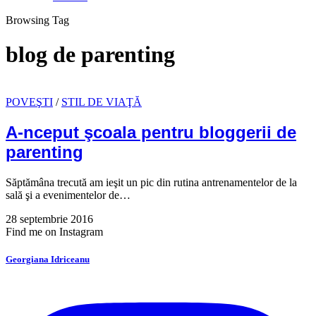
Browsing Tag
blog de parenting
POVEŞTI
/
STIL DE VIAŢĂ
A-nceput şcoala pentru bloggerii de
parenting
Săptămâna trecută am ieşit un pic din rutina antrenamentelor de la
sală şi a evenimentelor de…
28 septembrie 2016
Find me on Instagram
Georgiana Idriceanu