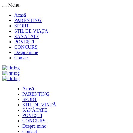
Menu
Acasă
PARENTING
SPORT
STIL DE VIAŢĂ
SĂNĂTATE
POVEŞTI
CONCURS
Despre mine
Contact
Acasă
PARENTING
SPORT
STIL DE VIAŢĂ
SĂNĂTATE
POVEŞTI
CONCURS
Despre mine
Contact