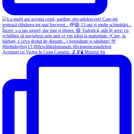
Aventuri cu Victor în Gran Canaria: 🔬🔭🧪 Muzeul Ști