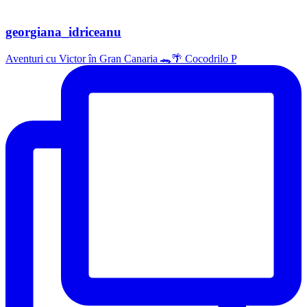
georgiana_idriceanu
Aventuri cu Victor în Gran Canaria 🐊🌴 Cocodrilo P