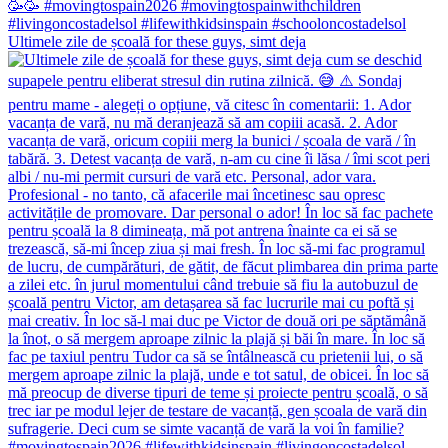
Ultimele zile de școală for these guys, simt deja