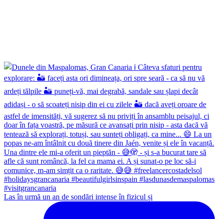
Las în urmă un an de sondări intense în fizicul și