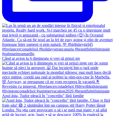
Când ai avion la 6 dimineața și vrei să prinzi niș
Anul ăsta, Tudor pleacă în "concediu" fără familie