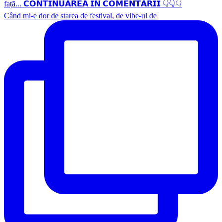
Când mi-e dor de starea de festival, de vibe-ul de