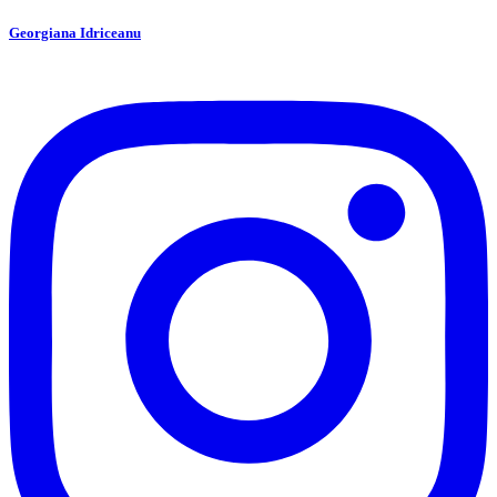
Georgiana Idriceanu