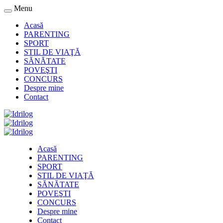
Menu
Acasă
PARENTING
SPORT
STIL DE VIAŢĂ
SĂNĂTATE
POVEŞTI
CONCURS
Despre mine
Contact
Acasă
PARENTING
SPORT
STIL DE VIAŢĂ
SĂNĂTATE
POVEŞTI
CONCURS
Despre mine
Contact