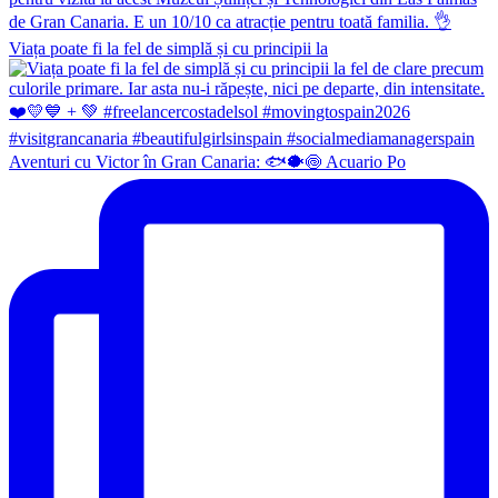
Viața poate fi la fel de simplă și cu principii la
Aventuri cu Victor în Gran Canaria: 🐟🐡🍥 Acuario Po