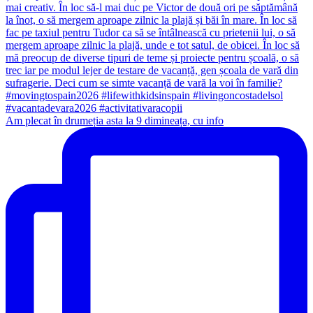
Am plecat în drumeția asta la 9 dimineața, cu info