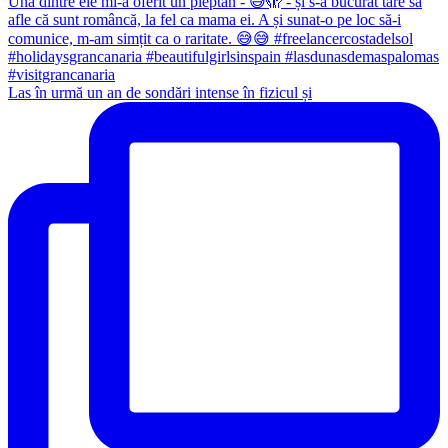
Las în urmă un an de sondări intense în fizicul și