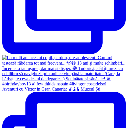
Aventuri cu Victor în Gran Canaria: 🔬🔭🧪 Muzeul Ști