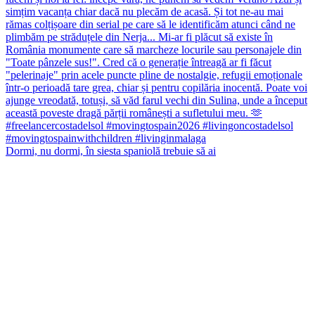
Dormi, nu dormi, în siesta spaniolă trebuie să ai