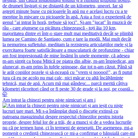
Am intrat la chinezi pentru niște nimicuri și am i