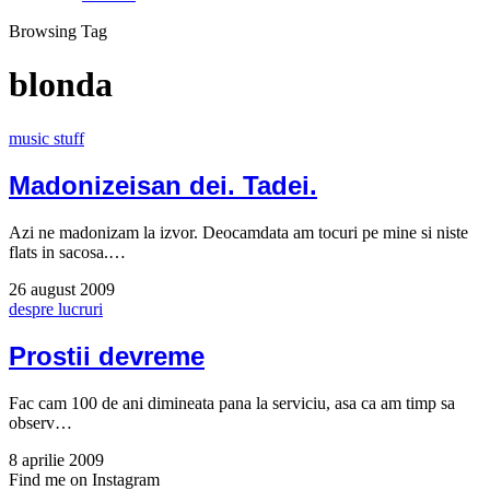
Browsing Tag
blonda
music stuff
Madonizeisan dei. Tadei.
Azi ne madonizam la izvor. Deocamdata am tocuri pe mine si niste
flats in sacosa.…
26 august 2009
despre lucruri
Prostii devreme
Fac cam 100 de ani dimineata pana la serviciu, asa ca am timp sa
observ…
8 aprilie 2009
Find me on Instagram