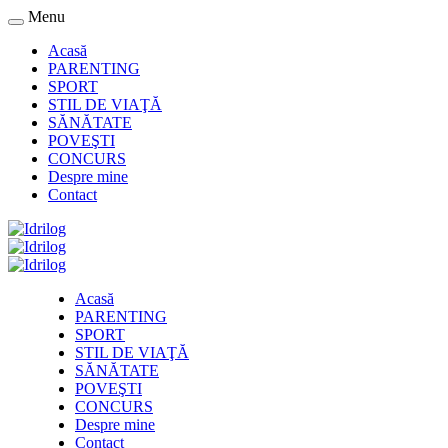
Menu
Acasă
PARENTING
SPORT
STIL DE VIAŢĂ
SĂNĂTATE
POVEŞTI
CONCURS
Despre mine
Contact
Acasă
PARENTING
SPORT
STIL DE VIAŢĂ
SĂNĂTATE
POVEŞTI
CONCURS
Despre mine
Contact