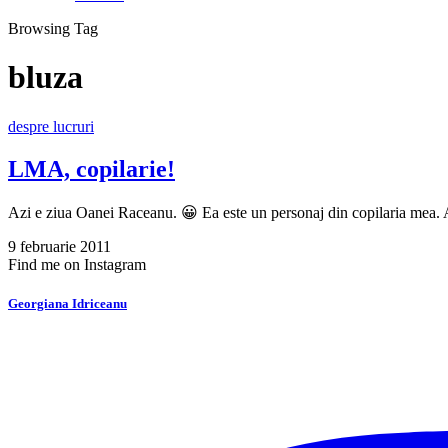
Browsing Tag
bluza
despre lucruri
LMA, copilarie!
Azi e ziua Oanei Raceanu. 😀 Ea este un personaj din copilaria me
9 februarie 2011
Find me on Instagram
Georgiana Idriceanu