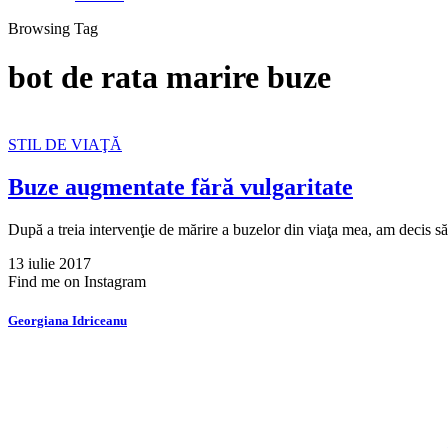
Browsing Tag
bot de rata marire buze
STIL DE VIAŢĂ
Buze augmentate fără vulgaritate
După a treia intervenţie de mărire a buzelor din viaţa mea, am decis s
13 iulie 2017
Find me on Instagram
Georgiana Idriceanu