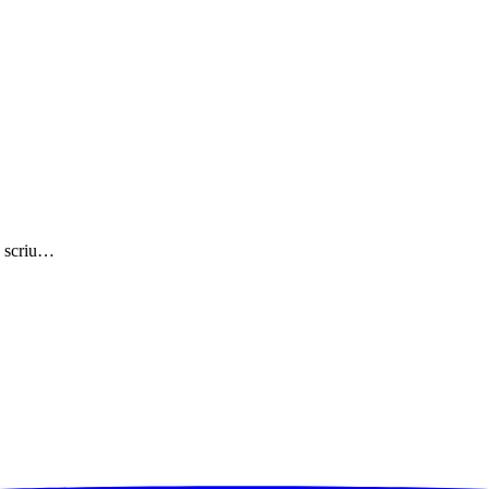
ă scriu…