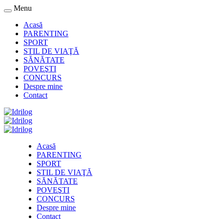
Menu
Acasă
PARENTING
SPORT
STIL DE VIAŢĂ
SĂNĂTATE
POVEŞTI
CONCURS
Despre mine
Contact
Acasă
PARENTING
SPORT
STIL DE VIAŢĂ
SĂNĂTATE
POVEŞTI
CONCURS
Despre mine
Contact