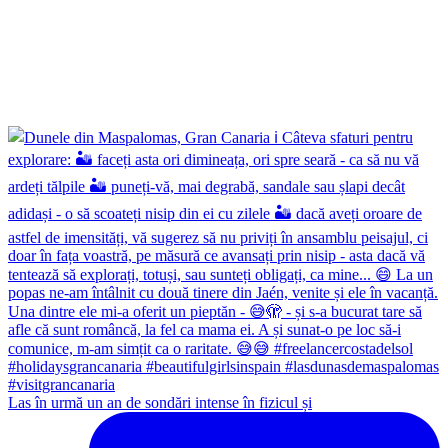
Las în urmă un an de sondări intense în fizicul și