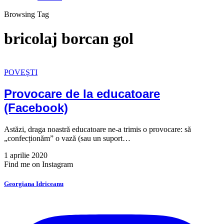
Browsing Tag
bricolaj borcan gol
POVEŞTI
Provocare de la educatoare
(Facebook)
Astăzi, draga noastră educatoare ne-a trimis o provocare: să
„confecționăm” o vază (sau un suport…
1 aprilie 2020
Find me on Instagram
Georgiana Idriceanu