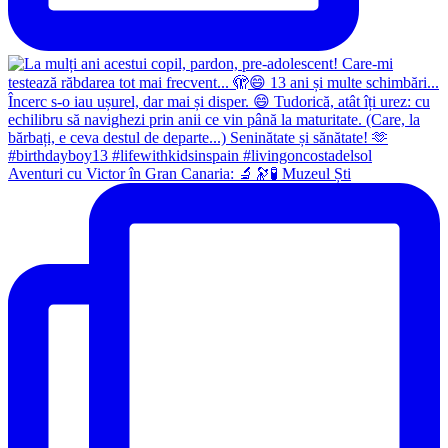
Aventuri cu Victor în Gran Canaria: 🔬🔭🧪 Muzeul Ști