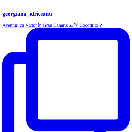
georgiana_idriceanu
Aventuri cu Victor în Gran Canaria 🐊🌴 Cocodrilo P