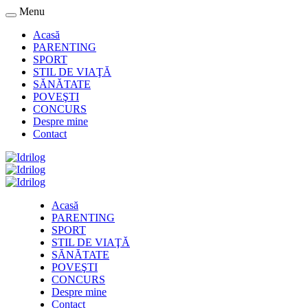
Menu
Acasă
PARENTING
SPORT
STIL DE VIAŢĂ
SĂNĂTATE
POVEŞTI
CONCURS
Despre mine
Contact
Acasă
PARENTING
SPORT
STIL DE VIAŢĂ
SĂNĂTATE
POVEŞTI
CONCURS
Despre mine
Contact