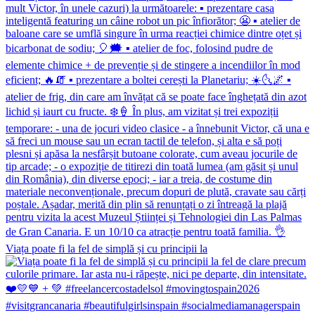
Viața poate fi la fel de simplă și cu principii la