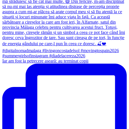
Iar am fost la petrecere aseară: au terminat copii