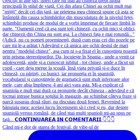
Când mi-e dor de starea de festival, de vibe-ul de