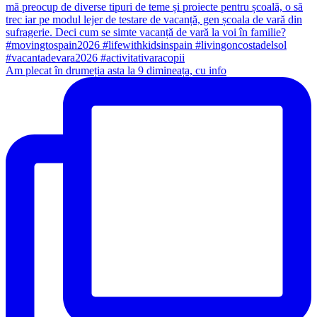
Am plecat în drumeția asta la 9 dimineața, cu info