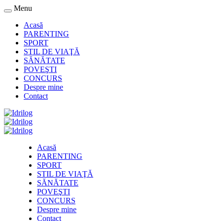
Menu
Acasă
PARENTING
SPORT
STIL DE VIAŢĂ
SĂNĂTATE
POVEŞTI
CONCURS
Despre mine
Contact
Acasă
PARENTING
SPORT
STIL DE VIAŢĂ
SĂNĂTATE
POVEŞTI
CONCURS
Despre mine
Contact