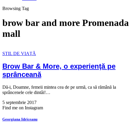
Browsing Tag
brow bar and more Promenada
mall
STIL DE VIAŢĂ
Brow Bar & More, o experienţă pe
sprânceană
Dă-i, Doamne, femeii mintea cea de pe urmă, ca să rămână la
sprâncenele cele dintâi!…
5 septembrie 2017
Find me on Instagram
Georgiana Idriceanu