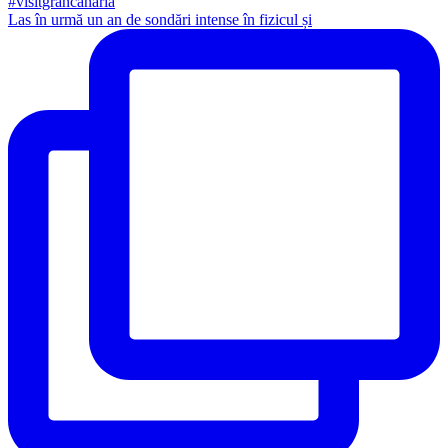
Las în urmă un an de sondări intense în fizicul și