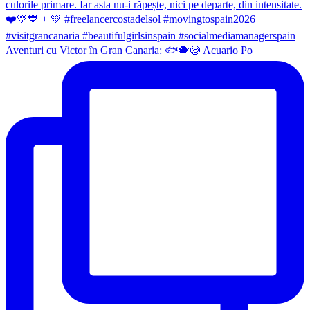
Aventuri cu Victor în Gran Canaria: 🐟🐡🍥 Acuario Po