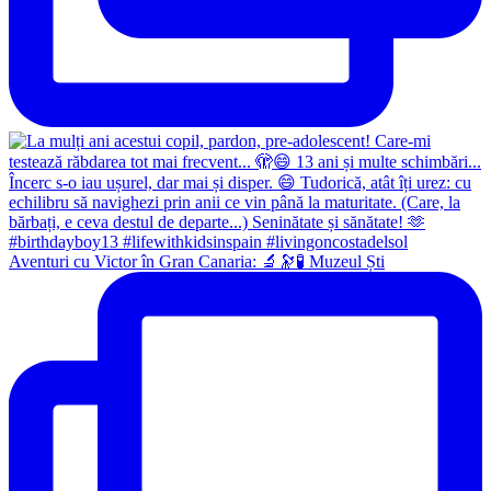
Aventuri cu Victor în Gran Canaria: 🔬🔭🧪 Muzeul Ști