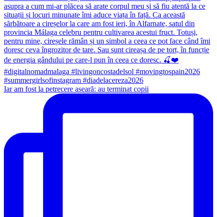
Iar am fost la petrecere aseară: au terminat copii