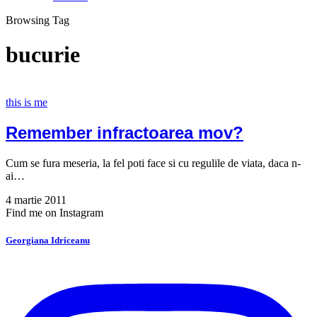
Browsing Tag
bucurie
this is me
Remember infractoarea mov?
Cum se fura meseria, la fel poti face si cu regulile de viata, daca n-
ai…
4 martie 2011
Find me on Instagram
Georgiana Idriceanu