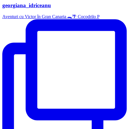
georgiana_idriceanu
Aventuri cu Victor în Gran Canaria 🐊🌴 Cocodrilo P