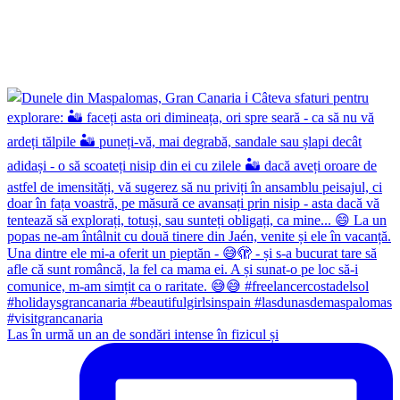
Las în urmă un an de sondări intense în fizicul și