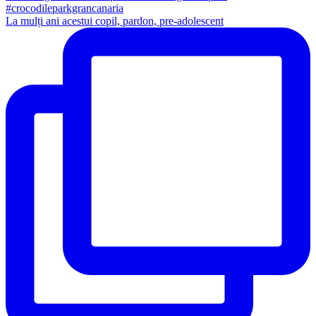
La mulți ani acestui copil, pardon, pre-adolescent