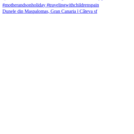
Dunele din Maspalomas, Gran Canaria ℹ️ Câteva sf