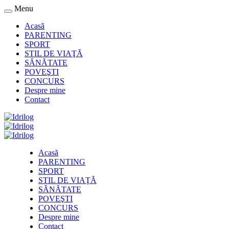
Menu
Acasă
PARENTING
SPORT
STIL DE VIAŢĂ
SĂNĂTATE
POVEŞTI
CONCURS
Despre mine
Contact
Acasă
PARENTING
SPORT
STIL DE VIAŢĂ
SĂNĂTATE
POVEŞTI
CONCURS
Despre mine
Contact