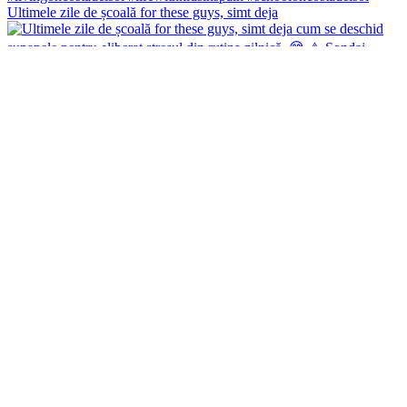
Ultimele zile de școală for these guys, simt deja