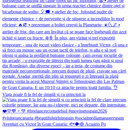
Viața poate fi la fel de simplă și cu principii la
Aventuri cu Victor în Gran Canaria: 🐟🐡🍥 Acuario Po