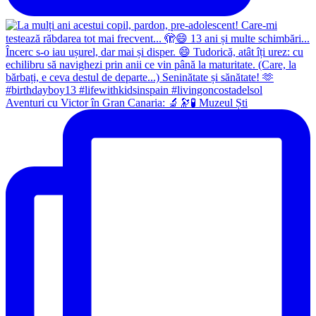
Aventuri cu Victor în Gran Canaria: 🔬🔭🧪 Muzeul Ști