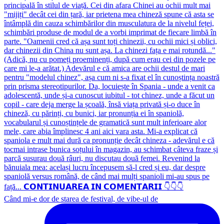
Când mi-e dor de starea de festival, de vibe-ul de