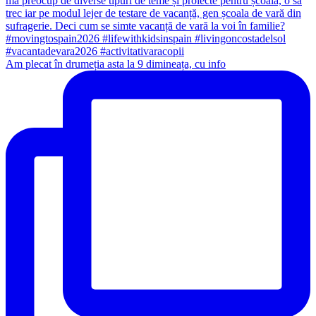
Am plecat în drumeția asta la 9 dimineața, cu info