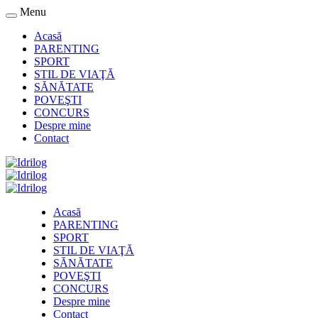
Menu
Acasă
PARENTING
SPORT
STIL DE VIAŢĂ
SĂNĂTATE
POVEŞTI
CONCURS
Despre mine
Contact
Acasă
PARENTING
SPORT
STIL DE VIAŢĂ
SĂNĂTATE
POVEŞTI
CONCURS
Despre mine
Contact