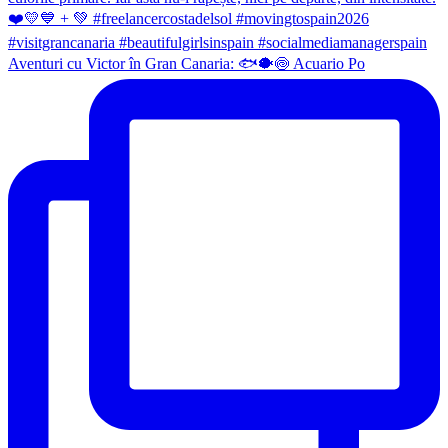
Aventuri cu Victor în Gran Canaria: 🐟🐡🍥 Acuario Po