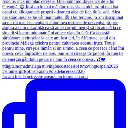
Iar am fost la petrecere aseară: au terminat copii