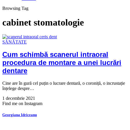
Browsing Tag
cabinet stomatologie
SĂNĂTATE
Cum schimbă scanerul intraoral
procedura de montare a unei lucrări
dentare
Cine are în gură cel puțin o lucrare dentară, o coroniță, o incrustație
înțelege despre…
1 decembrie 2021
Find me on Instagram
Georgiana Idriceanu