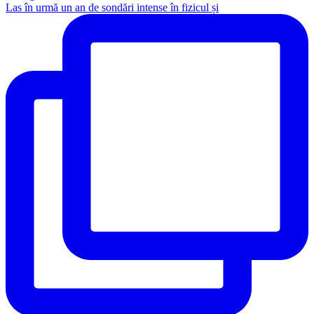
Las în urmă un an de sondări intense în fizicul și