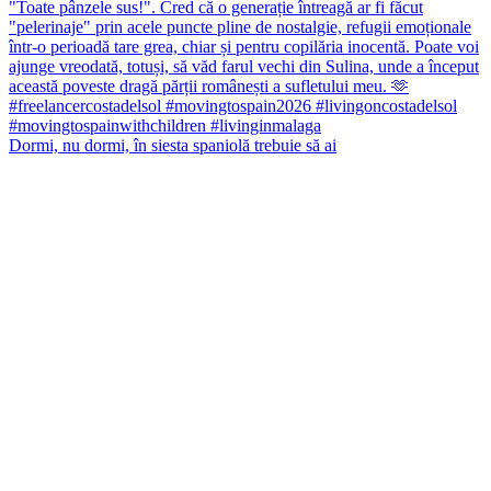
Dormi, nu dormi, în siesta spaniolă trebuie să ai