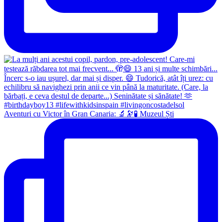
Aventuri cu Victor în Gran Canaria: 🔬🔭🧪 Muzeul Ști