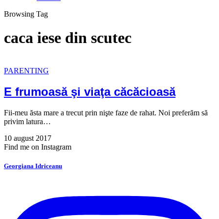
Browsing Tag
caca iese din scutec
PARENTING
E frumoasă şi viaţa căcăcioasă
Fii-meu ăsta mare a trecut prin nişte faze de rahat. Noi preferăm să
privim latura…
10 august 2017
Find me on Instagram
Georgiana Idriceanu