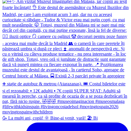
🥳 La mulți ani, copii! 🌞 Bine-ai venit, vară! 🏖 Bi