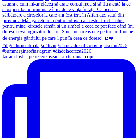
Iar am fost la petrecere aseară: au terminat copii