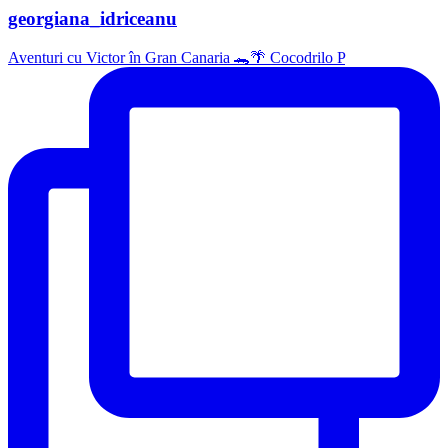
georgiana_idriceanu
Aventuri cu Victor în Gran Canaria 🐊🌴 Cocodrilo P