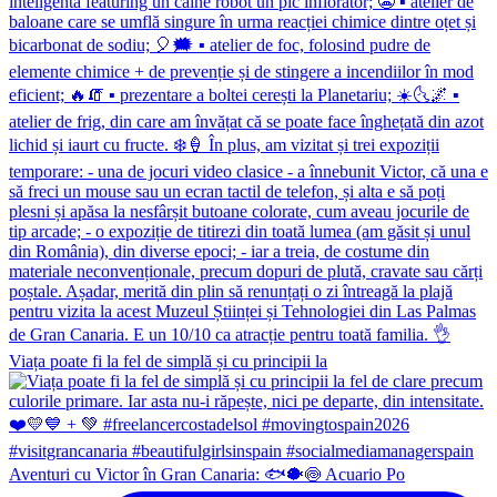
Viața poate fi la fel de simplă și cu principii la
Aventuri cu Victor în Gran Canaria: 🐟🐡🍥 Acuario Po