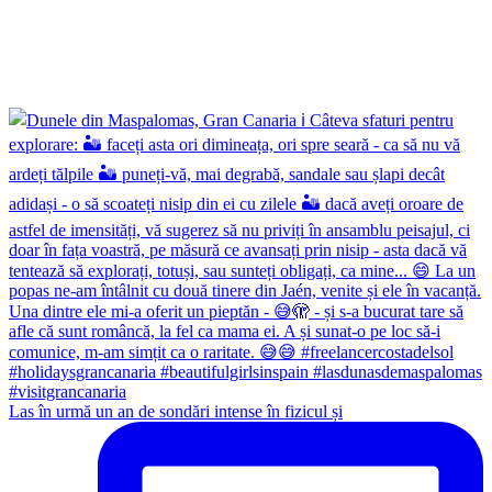
Las în urmă un an de sondări intense în fizicul și