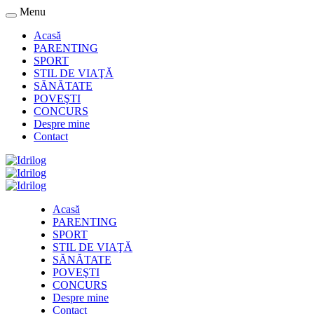
Menu
Acasă
PARENTING
SPORT
STIL DE VIAŢĂ
SĂNĂTATE
POVEŞTI
CONCURS
Despre mine
Contact
Acasă
PARENTING
SPORT
STIL DE VIAŢĂ
SĂNĂTATE
POVEŞTI
CONCURS
Despre mine
Contact