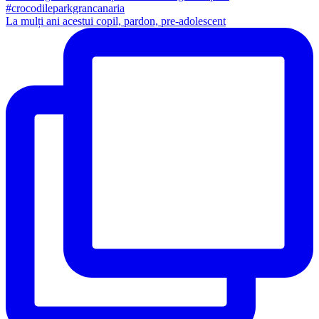
La mulți ani acestui copil, pardon, pre-adolescent