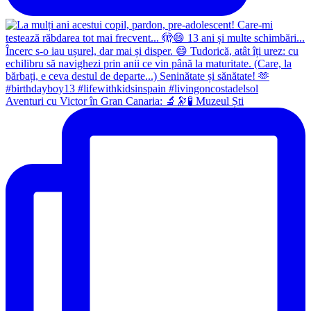
Aventuri cu Victor în Gran Canaria: 🔬🔭🧪 Muzeul Ști