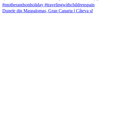
Dunele din Maspalomas, Gran Canaria ℹ️ Câteva sf