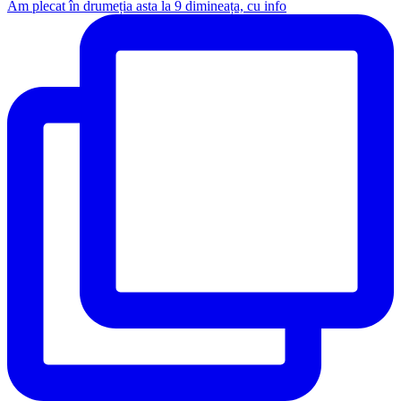
Am plecat în drumeția asta la 9 dimineața, cu info