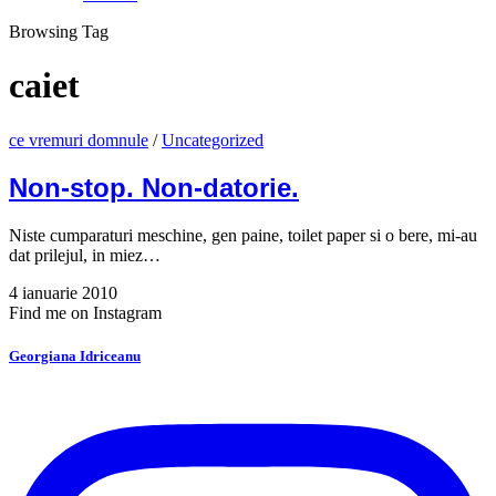
Browsing Tag
caiet
ce vremuri domnule
/
Uncategorized
Non-stop. Non-datorie.
Niste cumparaturi meschine, gen paine, toilet paper si o bere, mi-au
dat prilejul, in miez…
4 ianuarie 2010
Find me on Instagram
Georgiana Idriceanu