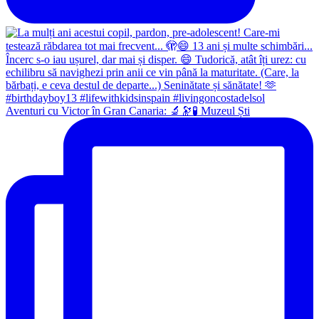
Aventuri cu Victor în Gran Canaria: 🔬🔭🧪 Muzeul Ști