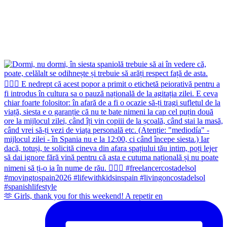
🫶 Girls, thank you for this weekend! A repetir en