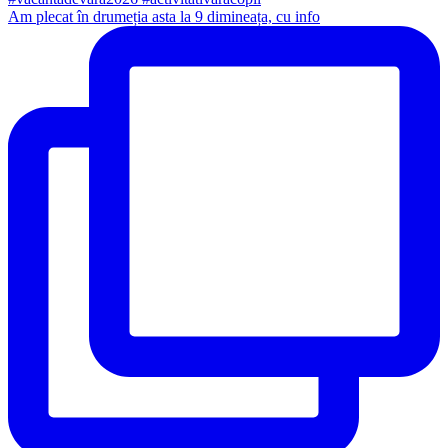
Am plecat în drumeția asta la 9 dimineața, cu info