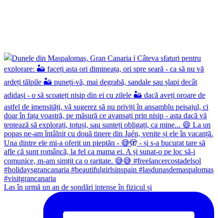
Las în urmă un an de sondări intense în fizicul și