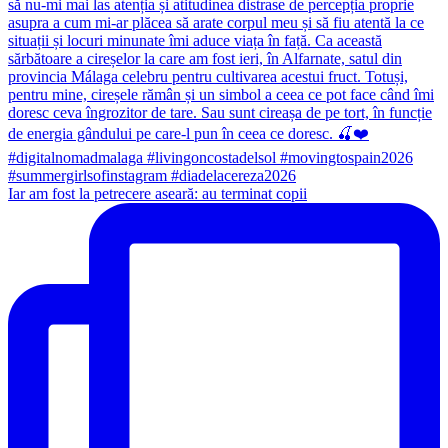
Iar am fost la petrecere aseară: au terminat copii