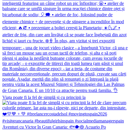
Viața poate fi la fel de simplă și cu principii la
Aventuri cu Victor în Gran Canaria: 🐟🐡🍥 Acuario Po