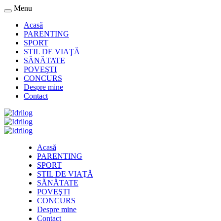
Menu
Acasă
PARENTING
SPORT
STIL DE VIAŢĂ
SĂNĂTATE
POVEŞTI
CONCURS
Despre mine
Contact
Acasă
PARENTING
SPORT
STIL DE VIAŢĂ
SĂNĂTATE
POVEŞTI
CONCURS
Despre mine
Contact