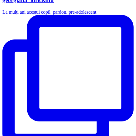
georgiana_idriceanu
La mulți ani acestui copil, pardon, pre-adolescent