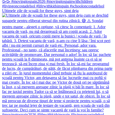
Ultimele zile de școală for these guys, simt deja