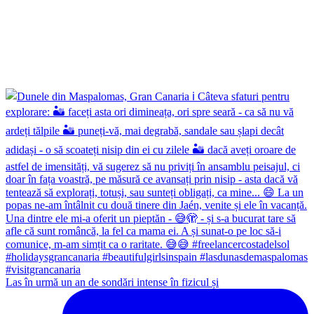
Las în urmă un an de sondări intense în fizicul și