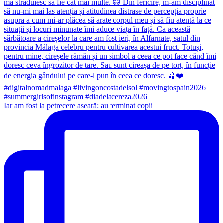
Iar am fost la petrecere aseară: au terminat copii