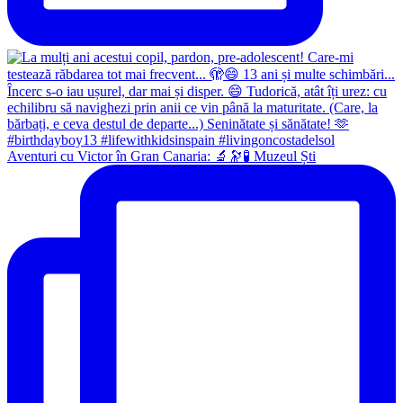
Aventuri cu Victor în Gran Canaria: 🔬🔭🧪 Muzeul Ști