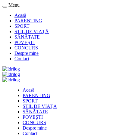
Menu
Acasă
PARENTING
SPORT
STIL DE VIAŢĂ
SĂNĂTATE
POVEŞTI
CONCURS
Despre mine
Contact
Acasă
PARENTING
SPORT
STIL DE VIAŢĂ
SĂNĂTATE
POVEŞTI
CONCURS
Despre mine
Contact