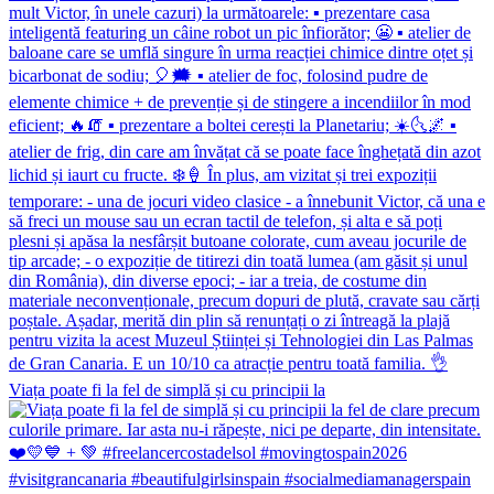
Viața poate fi la fel de simplă și cu principii la