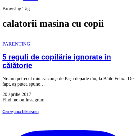
Browsing Tag
calatorii masina cu copii
PARENTING
5 reguli de copilărie ignorate în
călătorie
Ne-am petrecut mini-vacanţa de Paşti departe rău, la Băile Felix. De
fapt, aş putea spune…
20 aprilie 2017
Find me on Instagram
Georgiana Idriceanu