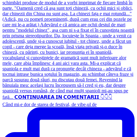
Când mi-e dor de starea de festival, de vibe-ul de