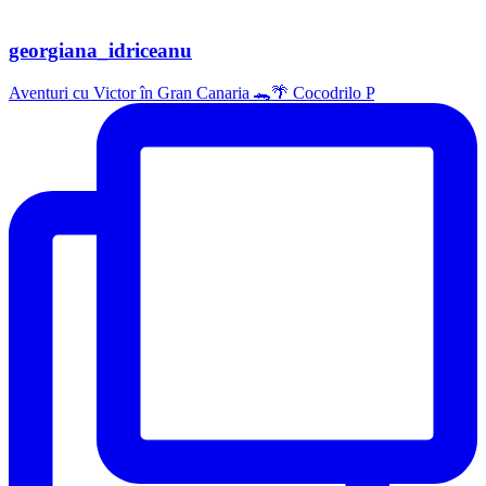
georgiana_idriceanu
Aventuri cu Victor în Gran Canaria 🐊🌴 Cocodrilo P