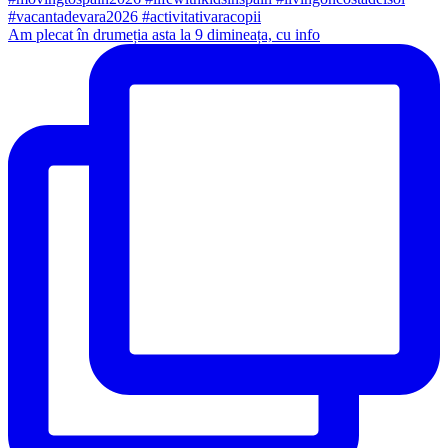
Am plecat în drumeția asta la 9 dimineața, cu info