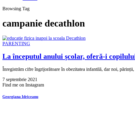
Browsing Tag
campanie decathlon
PARENTING
La începutul anului școlar, oferă-i copilulu
Înregistrăm cifre îngrijorătoare în obezitatea infantilă, dar noi, părinț
7 septembrie 2021
Find me on Instagram
Georgiana Idriceanu