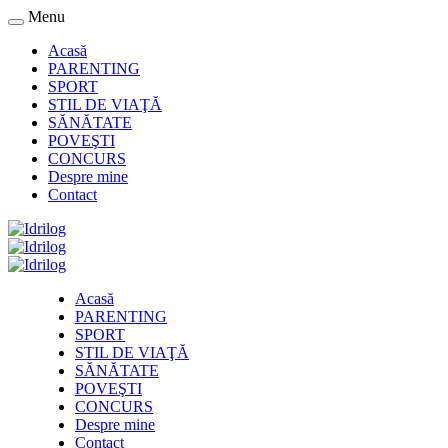
Menu
Acasă
PARENTING
SPORT
STIL DE VIAŢĂ
SĂNĂTATE
POVEŞTI
CONCURS
Despre mine
Contact
Acasă
PARENTING
SPORT
STIL DE VIAŢĂ
SĂNĂTATE
POVEŞTI
CONCURS
Despre mine
Contact