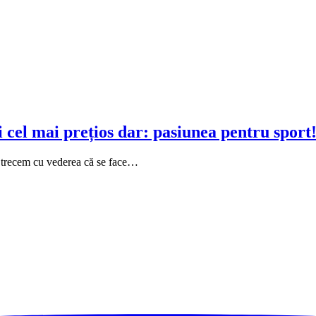
i cel mai prețios dar: pasiunea pentru sport
ii, trecem cu vederea că se face…