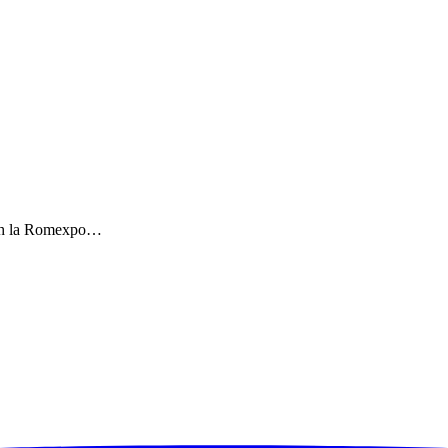
Väth la Romexpo…