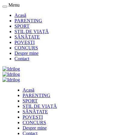
Menu
Acasă
PARENTING
SPORT
STIL DE VIAŢĂ
SĂNĂTATE
POVEŞTI
CONCURS
Despre mine
Contact
Acasă
PARENTING
SPORT
STIL DE VIAŢĂ
SĂNĂTATE
POVEŞTI
CONCURS
Despre mine
Contact