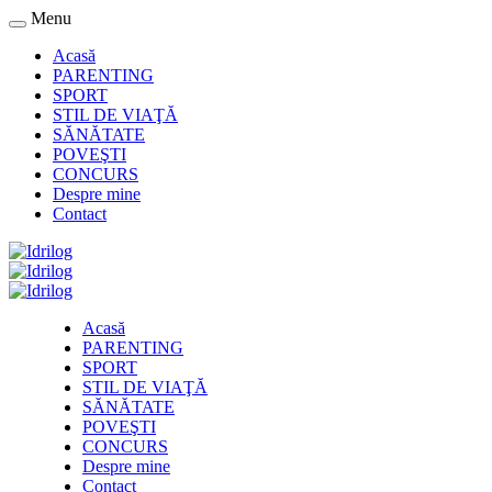
Menu
Acasă
PARENTING
SPORT
STIL DE VIAŢĂ
SĂNĂTATE
POVEŞTI
CONCURS
Despre mine
Contact
Acasă
PARENTING
SPORT
STIL DE VIAŢĂ
SĂNĂTATE
POVEŞTI
CONCURS
Despre mine
Contact