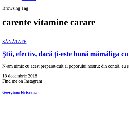
Browsing Tag
carente vitamine carare
SĂNĂTATE
Ştii, efectiv, dacă ți-este bună mămăliga c
N-am nimic cu acest preparat-cult al poporului nostru; din contră, eu 
18 decembrie 2018
Find me on Instagram
Georgiana Idriceanu