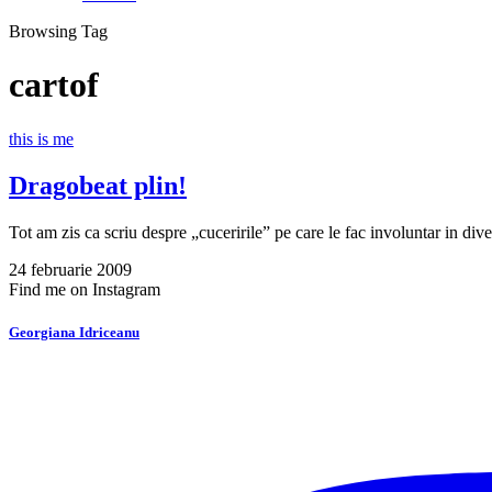
Browsing Tag
cartof
this is me
Dragobeat plin!
Tot am zis ca scriu despre „cuceririle” pe care le fac involuntar in di
24 februarie 2009
Find me on Instagram
Georgiana Idriceanu