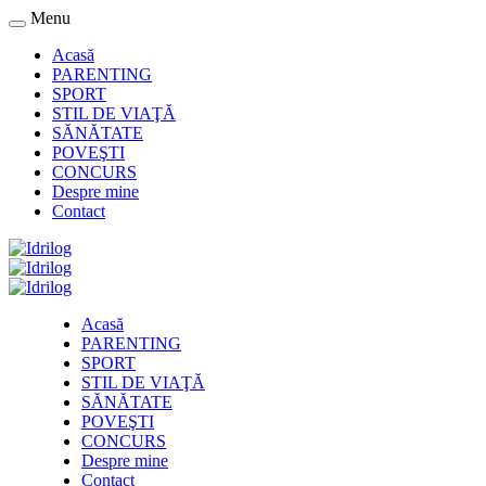
Menu
Acasă
PARENTING
SPORT
STIL DE VIAŢĂ
SĂNĂTATE
POVEŞTI
CONCURS
Despre mine
Contact
Acasă
PARENTING
SPORT
STIL DE VIAŢĂ
SĂNĂTATE
POVEŞTI
CONCURS
Despre mine
Contact