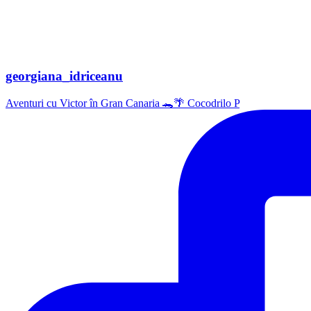
georgiana_idriceanu
Aventuri cu Victor în Gran Canaria 🐊🌴 Cocodrilo P