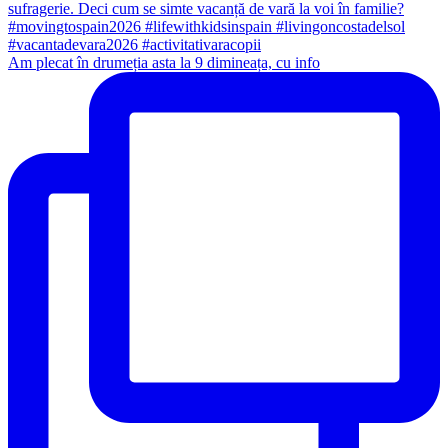
Am plecat în drumeția asta la 9 dimineața, cu info