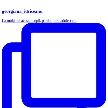
georgiana_idriceanu
La mulți ani acestui copil, pardon, pre-adolescent