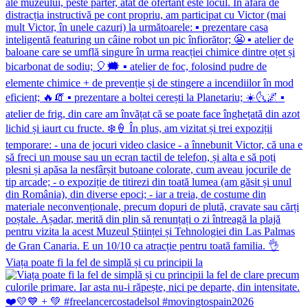
Viața poate fi la fel de simplă și cu principii la