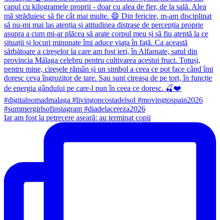
Iar am fost la petrecere aseară: au terminat copii