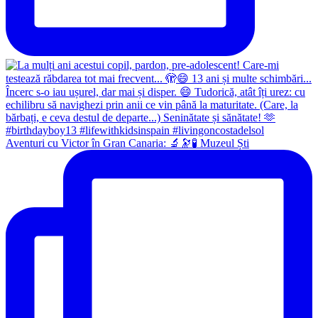
Aventuri cu Victor în Gran Canaria: 🔬🔭🧪 Muzeul Ști