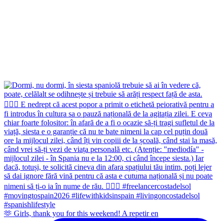
🫶 Girls, thank you for this weekend! A repetir en