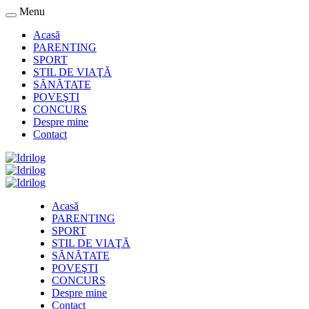
Menu
Acasă
PARENTING
SPORT
STIL DE VIAŢĂ
SĂNĂTATE
POVEŞTI
CONCURS
Despre mine
Contact
Acasă
PARENTING
SPORT
STIL DE VIAŢĂ
SĂNĂTATE
POVEŞTI
CONCURS
Despre mine
Contact