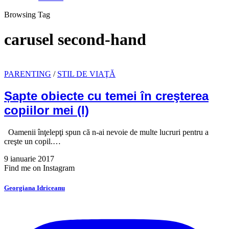
Browsing Tag
carusel second-hand
PARENTING
/
STIL DE VIAŢĂ
Șapte obiecte cu temei în creşterea
copiilor mei (I)
Oamenii înţelepţi spun că n-ai nevoie de multe lucruri pentru a
creşte un copil.…
9 ianuarie 2017
Find me on Instagram
Georgiana Idriceanu