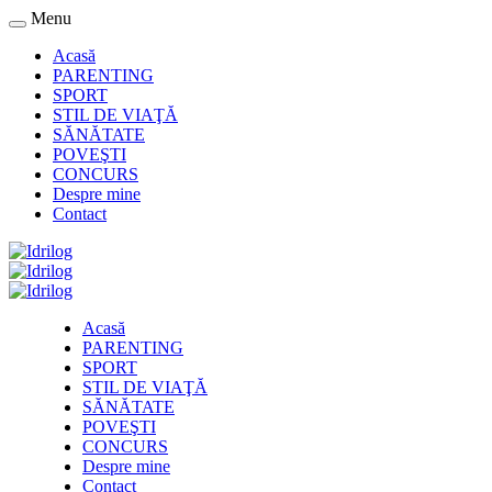
Menu
Acasă
PARENTING
SPORT
STIL DE VIAŢĂ
SĂNĂTATE
POVEŞTI
CONCURS
Despre mine
Contact
Acasă
PARENTING
SPORT
STIL DE VIAŢĂ
SĂNĂTATE
POVEŞTI
CONCURS
Despre mine
Contact