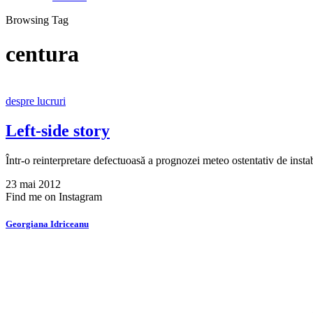
Browsing Tag
centura
despre lucruri
Left-side story
Într-o reinterpretare defectuoasă a prognozei meteo ostentativ de insta
23 mai 2012
Find me on Instagram
Georgiana Idriceanu