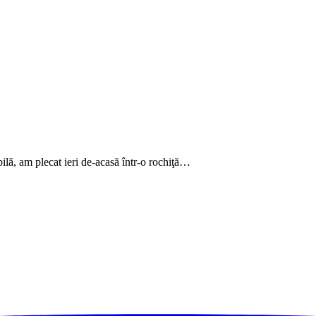
bilă, am plecat ieri de-acasă într-o rochiţă…