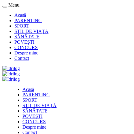
Menu
Acasă
PARENTING
SPORT
STIL DE VIAŢĂ
SĂNĂTATE
POVEŞTI
CONCURS
Despre mine
Contact
Acasă
PARENTING
SPORT
STIL DE VIAŢĂ
SĂNĂTATE
POVEŞTI
CONCURS
Despre mine
Contact