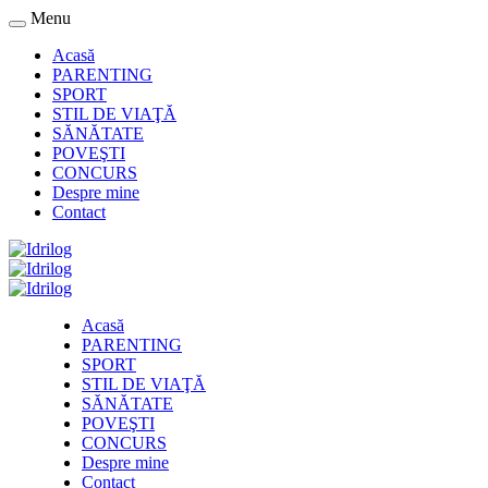
Menu
Acasă
PARENTING
SPORT
STIL DE VIAŢĂ
SĂNĂTATE
POVEŞTI
CONCURS
Despre mine
Contact
Acasă
PARENTING
SPORT
STIL DE VIAŢĂ
SĂNĂTATE
POVEŞTI
CONCURS
Despre mine
Contact