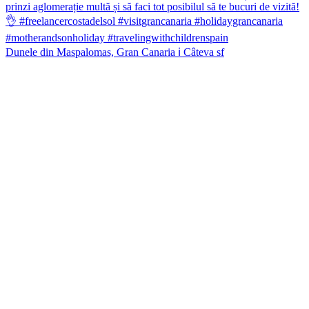
Dunele din Maspalomas, Gran Canaria ℹ️ Câteva sf