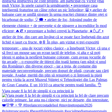
Viața poate fi la fel de simplă și cu principii la