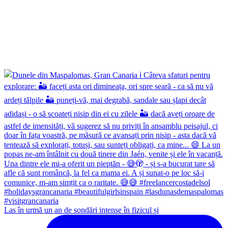
Las în urmă un an de sondări intense în fizicul și