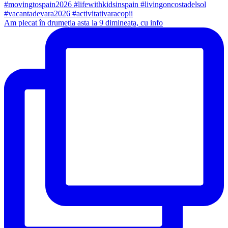
Am plecat în drumeția asta la 9 dimineața, cu info