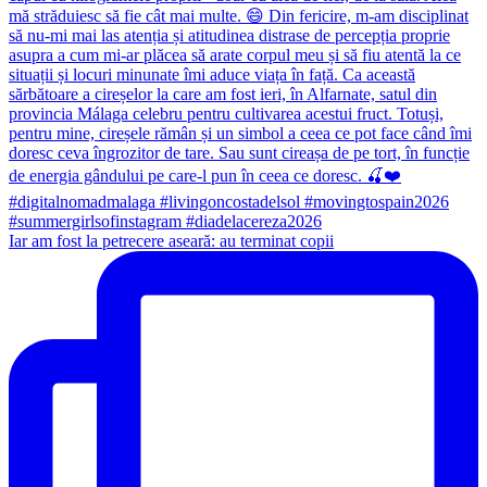
Iar am fost la petrecere aseară: au terminat copii