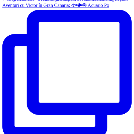
Aventuri cu Victor în Gran Canaria: 🐟🐡🍥 Acuario Po