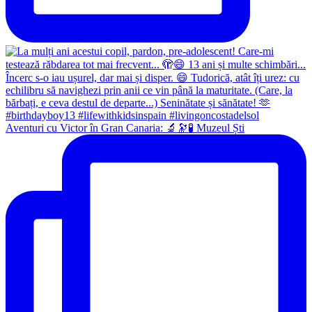
Aventuri cu Victor în Gran Canaria: 🔬🔭🧪 Muzeul Ști