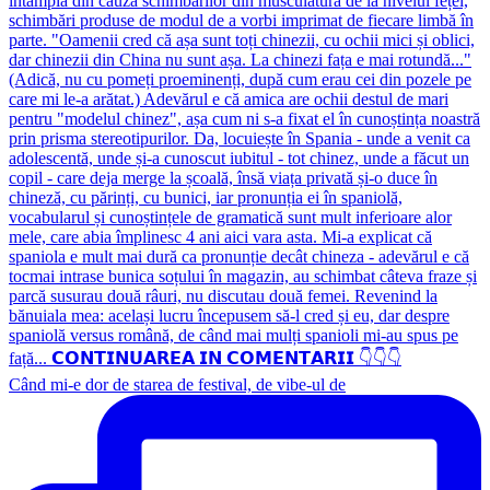
Când mi-e dor de starea de festival, de vibe-ul de