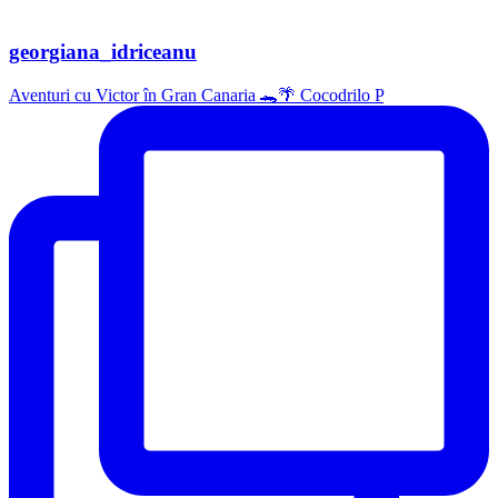
georgiana_idriceanu
Aventuri cu Victor în Gran Canaria 🐊🌴 Cocodrilo P