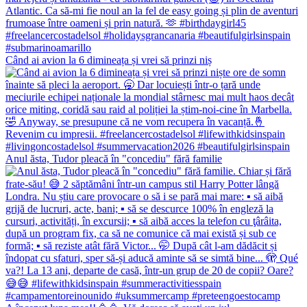
Când ai avion la 6 dimineața și vrei să prinzi niș
Anul ăsta, Tudor pleacă în "concediu" fără familie