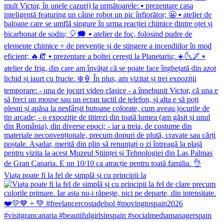
Viața poate fi la fel de simplă și cu principii la