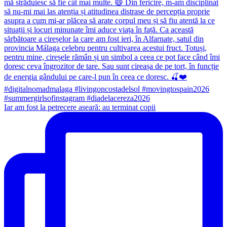
Iar am fost la petrecere aseară: au terminat copii