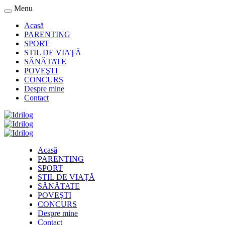
Menu
Acasă
PARENTING
SPORT
STIL DE VIAŢĂ
SĂNĂTATE
POVEŞTI
CONCURS
Despre mine
Contact
Acasă
PARENTING
SPORT
STIL DE VIAŢĂ
SĂNĂTATE
POVEŞTI
CONCURS
Despre mine
Contact