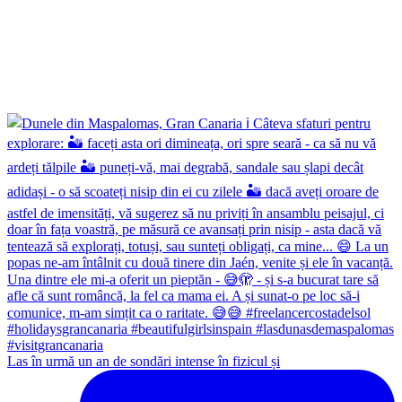
Las în urmă un an de sondări intense în fizicul și