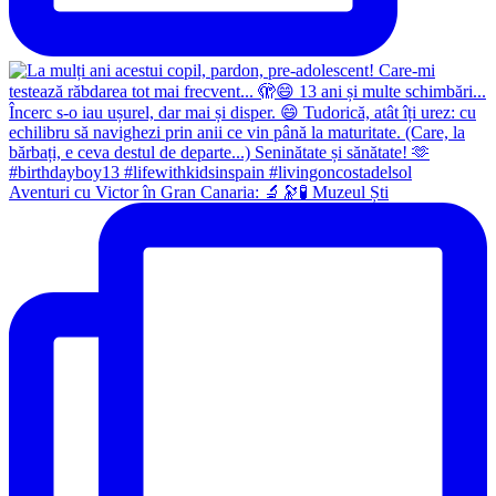
Aventuri cu Victor în Gran Canaria: 🔬🔭🧪 Muzeul Ști