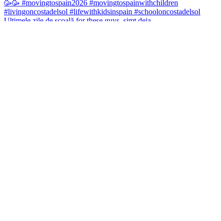
Ultimele zile de școală for these guys, simt deja