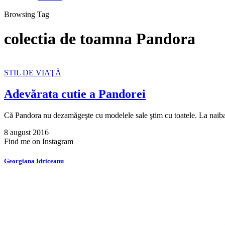
Browsing Tag
colectia de toamna Pandora
STIL DE VIAŢĂ
Adevărata cutie a Pandorei
Că Pandora nu dezamăgeşte cu modelele sale ştim cu toatele. La naib
8 august 2016
Find me on Instagram
Georgiana Idriceanu