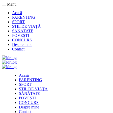
Menu
Acasă
PARENTING
SPORT
STIL DE VIAŢĂ
SĂNĂTATE
POVEŞTI
CONCURS
Despre mine
Contact
Acasă
PARENTING
SPORT
STIL DE VIAŢĂ
SĂNĂTATE
POVEŞTI
CONCURS
Despre mine
Contact