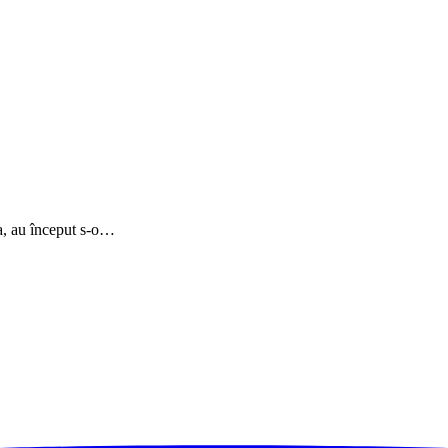
a, au început s-o…