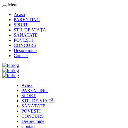
Menu
Acasă
PARENTING
SPORT
STIL DE VIAŢĂ
SĂNĂTATE
POVEŞTI
CONCURS
Despre mine
Contact
Acasă
PARENTING
SPORT
STIL DE VIAŢĂ
SĂNĂTATE
POVEŞTI
CONCURS
Despre mine
Contact