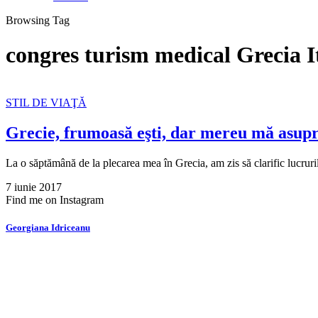
Browsing Tag
congres turism medical Grecia I
STIL DE VIAŢĂ
Grecie, frumoasă eşti, dar mereu mă asupre
La o săptămână de la plecarea mea în Grecia, am zis să clarific lucrur
7 iunie 2017
Find me on Instagram
Georgiana Idriceanu