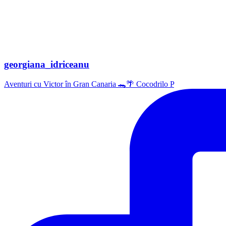
georgiana_idriceanu
Aventuri cu Victor în Gran Canaria 🐊🌴 Cocodrilo P