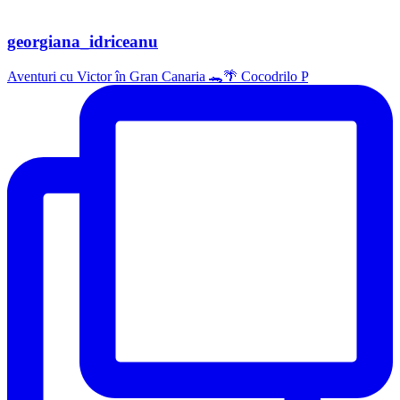
georgiana_idriceanu
Aventuri cu Victor în Gran Canaria 🐊🌴 Cocodrilo P