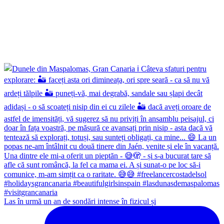
Las în urmă un an de sondări intense în fizicul și