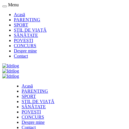
Menu
Acasă
PARENTING
SPORT
STIL DE VIAŢĂ
SĂNĂTATE
POVEŞTI
CONCURS
Despre mine
Contact
Acasă
PARENTING
SPORT
STIL DE VIAŢĂ
SĂNĂTATE
POVEŞTI
CONCURS
Despre mine
Contact