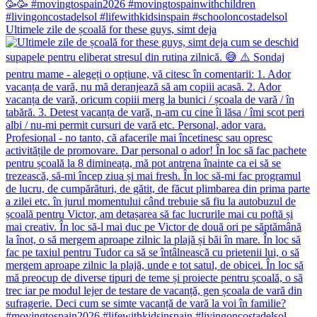
Ultimele zile de școală for these guys, simt deja