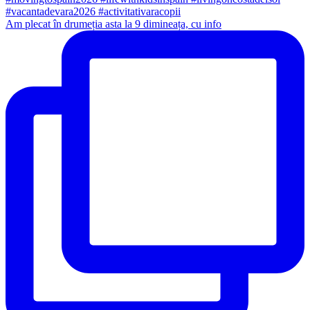
Am plecat în drumeția asta la 9 dimineața, cu info