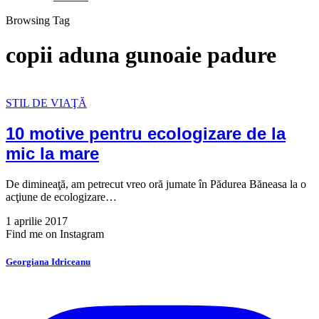
Browsing Tag
copii aduna gunoaie padure
STIL DE VIAŢĂ
10 motive pentru ecologizare de la
mic la mare
De dimineaţă, am petrecut vreo oră jumate în Pădurea Băneasa la o
acţiune de ecologizare…
1 aprilie 2017
Find me on Instagram
Georgiana Idriceanu