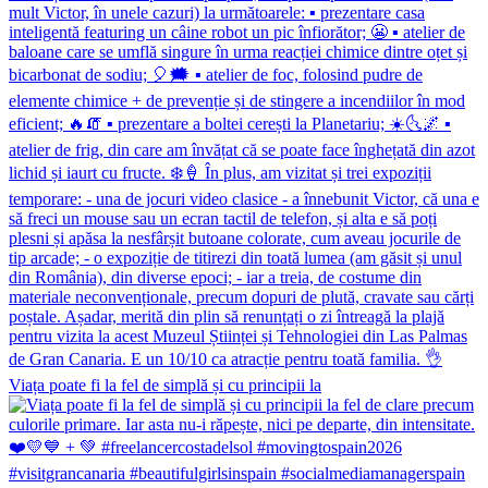
Viața poate fi la fel de simplă și cu principii la