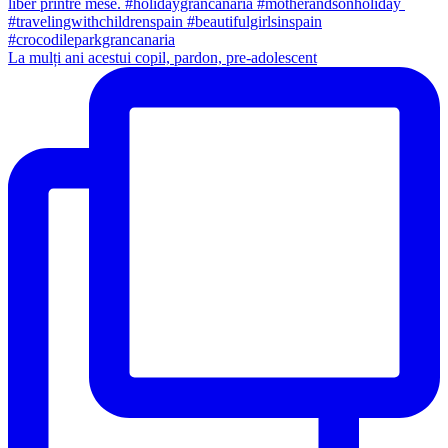
La mulți ani acestui copil, pardon, pre-adolescent