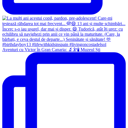
Aventuri cu Victor în Gran Canaria: 🔬🔭🧪 Muzeul Ști