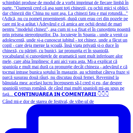
Când mi-e dor de starea de festival, de vibe-ul de