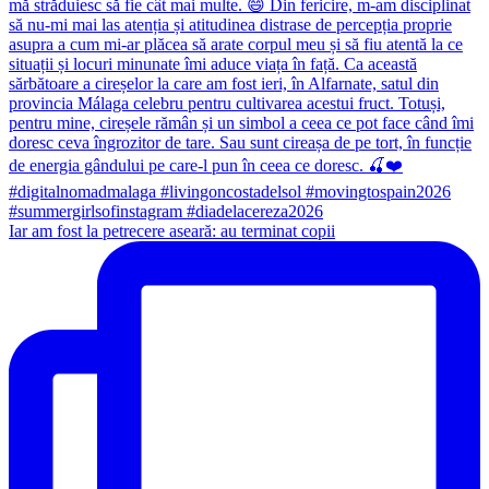
Iar am fost la petrecere aseară: au terminat copii