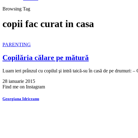
Browsing Tag
copii fac curat in casa
PARENTING
Copilăria călare pe mătură
Luam ieri prânzul cu copilul şi intră taică-su în casă de pe drumuri: 
28 ianuarie 2015
Find me on Instagram
Georgiana Idriceanu