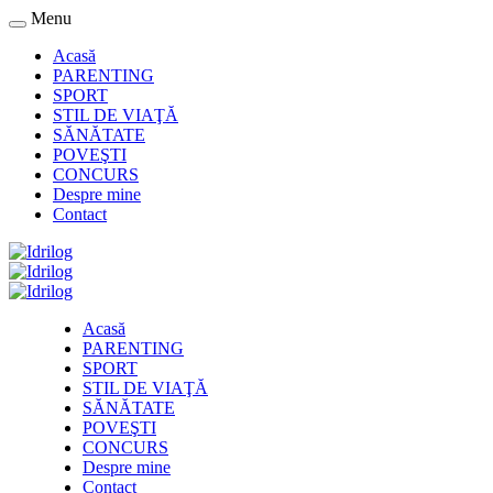
Menu
Acasă
PARENTING
SPORT
STIL DE VIAŢĂ
SĂNĂTATE
POVEŞTI
CONCURS
Despre mine
Contact
Acasă
PARENTING
SPORT
STIL DE VIAŢĂ
SĂNĂTATE
POVEŞTI
CONCURS
Despre mine
Contact