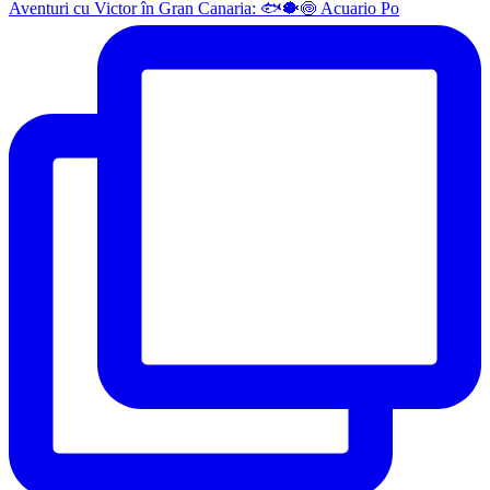
Aventuri cu Victor în Gran Canaria: 🐟🐡🍥 Acuario Po