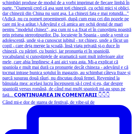
Când mi-e dor de starea de festival, de vibe-ul de