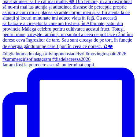
Iar am fost la petrecere aseară: au terminat copii