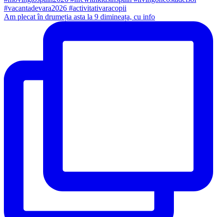
Am plecat în drumeția asta la 9 dimineața, cu info