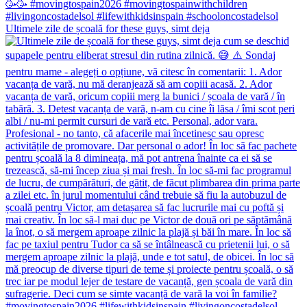
Ultimele zile de școală for these guys, simt deja