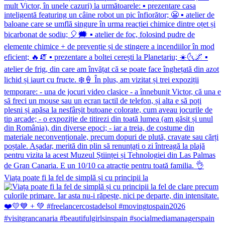
Viața poate fi la fel de simplă și cu principii la