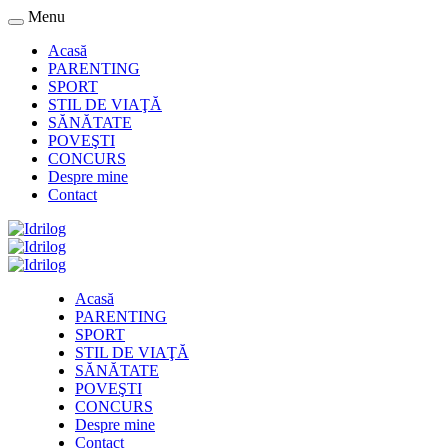
Menu
Acasă
PARENTING
SPORT
STIL DE VIAŢĂ
SĂNĂTATE
POVEŞTI
CONCURS
Despre mine
Contact
Acasă
PARENTING
SPORT
STIL DE VIAŢĂ
SĂNĂTATE
POVEŞTI
CONCURS
Despre mine
Contact