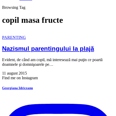
Browsing Tag
copil masa fructe
PARENTING
Nazismul parentingului la plajă
Evident, de când am copil, mă interesează mai puţin ce poartă
doamnele şi domnişoarele pe…
11 august 2015
Find me on Instagram
Georgiana Idriceanu