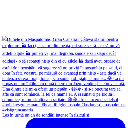
Las în urmă un an de sondări intense în fizicul și