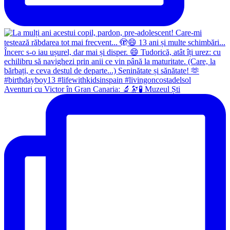
Aventuri cu Victor în Gran Canaria: 🔬🔭🧪 Muzeul Ști