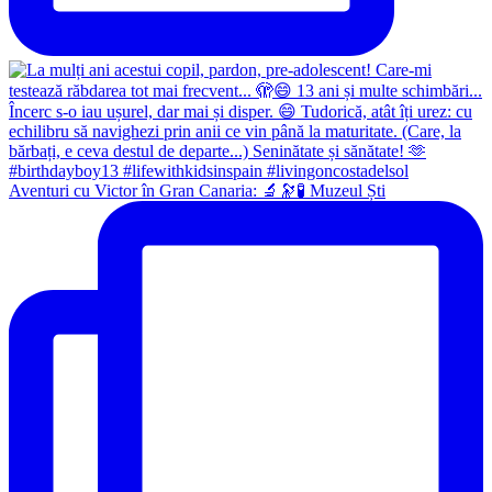
Aventuri cu Victor în Gran Canaria: 🔬🔭🧪 Muzeul Ști