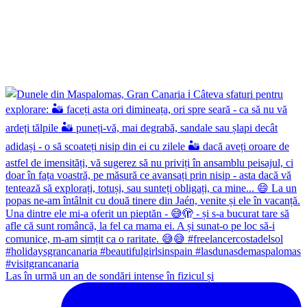
Las în urmă un an de sondări intense în fizicul și