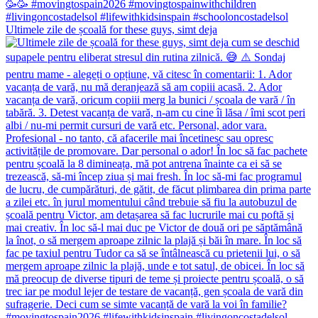
Ultimele zile de școală for these guys, simt deja