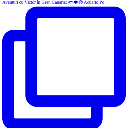
Aventuri cu Victor în Gran Canaria: 🐟🐡🍥 Acuario Po