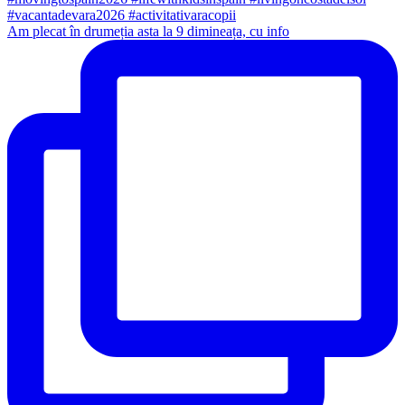
Am plecat în drumeția asta la 9 dimineața, cu info