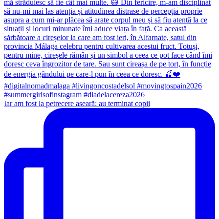
Iar am fost la petrecere aseară: au terminat copii