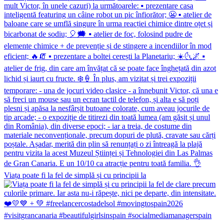
Viața poate fi la fel de simplă și cu principii la