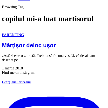
Browsing Tag
copilul mi-a luat martisorul
PARENTING
Mărţişor deloc uşor
„Astăzi este o zi tristă. Trebuia să fie una veselă, că de-aia am
desenat pe…
1 martie 2018
Find me on Instagram
Georgiana Idriceanu