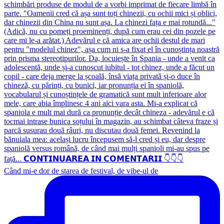
Când mi-e dor de starea de festival, de vibe-ul de