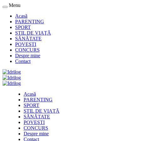
Menu
Acasă
PARENTING
SPORT
STIL DE VIAŢĂ
SĂNĂTATE
POVEŞTI
CONCURS
Despre mine
Contact
Acasă
PARENTING
SPORT
STIL DE VIAŢĂ
SĂNĂTATE
POVEŞTI
CONCURS
Despre mine
Contact