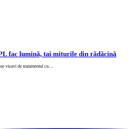
L fac lumină, tai miturile din rădăcină
puse vizavi de tratamentul cu…