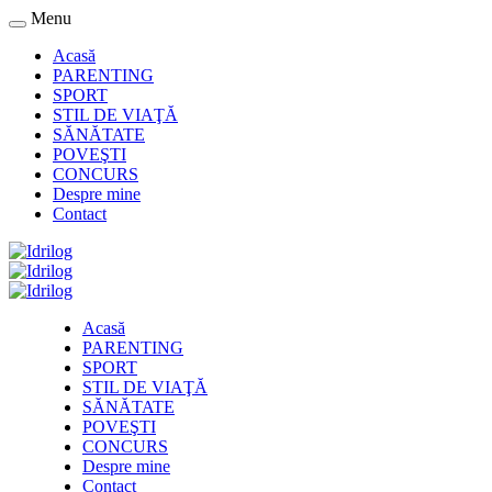
Menu
Acasă
PARENTING
SPORT
STIL DE VIAŢĂ
SĂNĂTATE
POVEŞTI
CONCURS
Despre mine
Contact
Acasă
PARENTING
SPORT
STIL DE VIAŢĂ
SĂNĂTATE
POVEŞTI
CONCURS
Despre mine
Contact