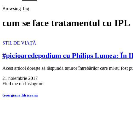
Browsing Tag
cum se face tratamentul cu IPL
STIL DE VIAŢĂ
#picioaredepodium cu Philips Lumea: În IP
Acest articol doreşte să răspundă tuturor întrebărilor care mi-au fost 
21 noiembrie 2017
Find me on Instagram
Georgiana Idriceanu