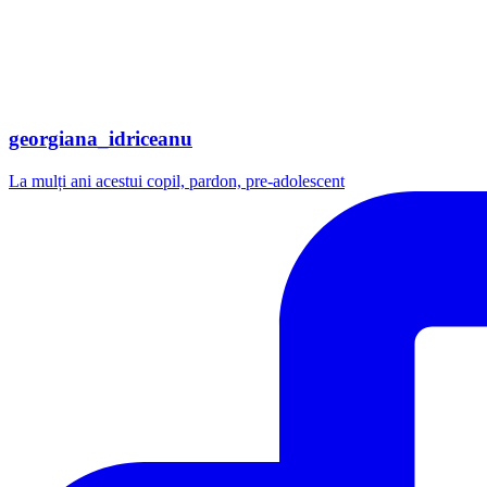
georgiana_idriceanu
La mulți ani acestui copil, pardon, pre-adolescent