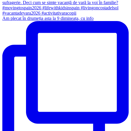
Am plecat în drumeția asta la 9 dimineața, cu info