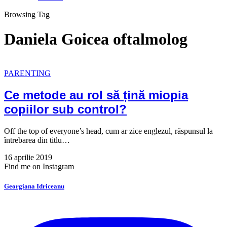
Browsing Tag
Daniela Goicea oftalmolog
PARENTING
Ce metode au rol să țină miopia
copiilor sub control?
Off the top of everyone’s head, cum ar zice englezul, răspunsul la
întrebarea din titlu…
16 aprilie 2019
Find me on Instagram
Georgiana Idriceanu