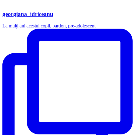
georgiana_idriceanu
La mulți ani acestui copil, pardon, pre-adolescent