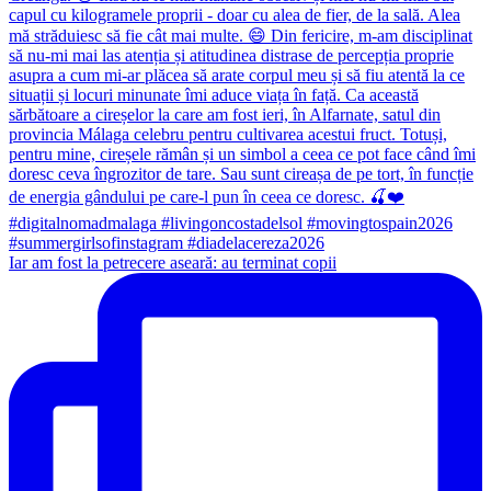
Iar am fost la petrecere aseară: au terminat copii