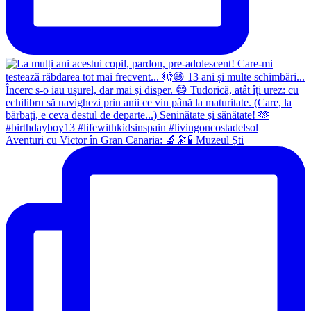
Aventuri cu Victor în Gran Canaria: 🔬🔭🧪 Muzeul Ști