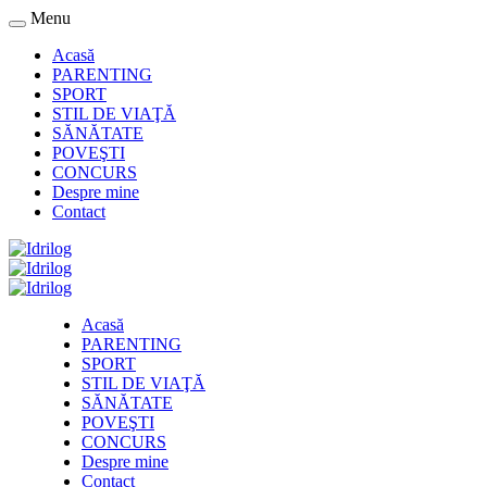
Menu
Acasă
PARENTING
SPORT
STIL DE VIAŢĂ
SĂNĂTATE
POVEŞTI
CONCURS
Despre mine
Contact
Acasă
PARENTING
SPORT
STIL DE VIAŢĂ
SĂNĂTATE
POVEŞTI
CONCURS
Despre mine
Contact