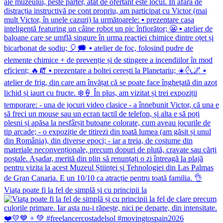
Viața poate fi la fel de simplă și cu principii la