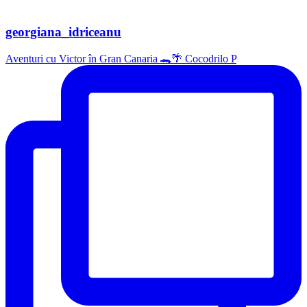
georgiana_idriceanu
Aventuri cu Victor în Gran Canaria 🐊🌴 Cocodrilo P