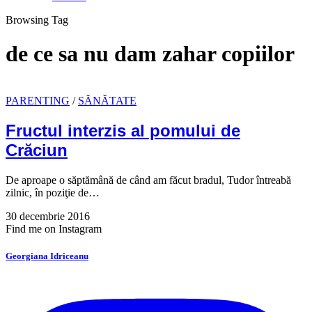
Browsing Tag
de ce sa nu dam zahar copiilor
PARENTING
/
SĂNĂTATE
Fructul interzis al pomului de
Crăciun
De aproape o săptămână de când am făcut bradul, Tudor întreabă
zilnic, în poziţie de…
30 decembrie 2016
Find me on Instagram
Georgiana Idriceanu