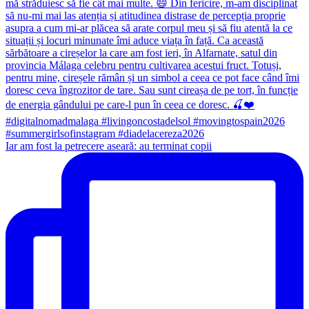
Iar am fost la petrecere aseară: au terminat copii