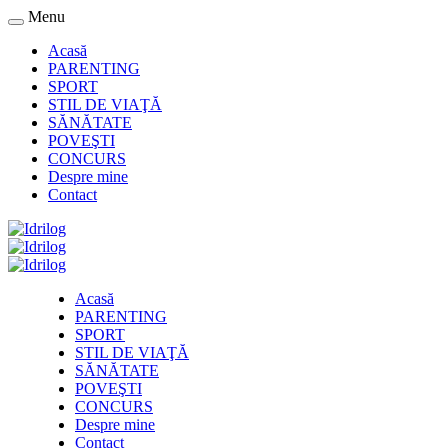
Menu
Acasă
PARENTING
SPORT
STIL DE VIAŢĂ
SĂNĂTATE
POVEŞTI
CONCURS
Despre mine
Contact
Acasă
PARENTING
SPORT
STIL DE VIAŢĂ
SĂNĂTATE
POVEŞTI
CONCURS
Despre mine
Contact