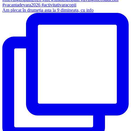
Am plecat în drumeția asta la 9 dimineața, cu info