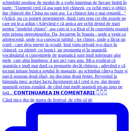
Când mi-e dor de starea de festival, de vibe-ul de