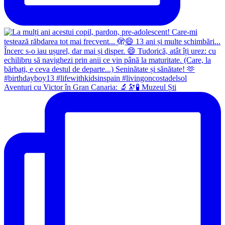
Aventuri cu Victor în Gran Canaria: 🔬🔭🧪 Muzeul Ști