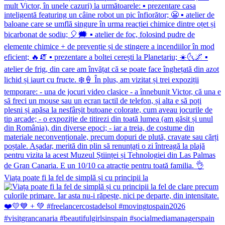
Viața poate fi la fel de simplă și cu principii la