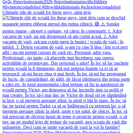
Ultimele zile de școală for these guys, simt deja