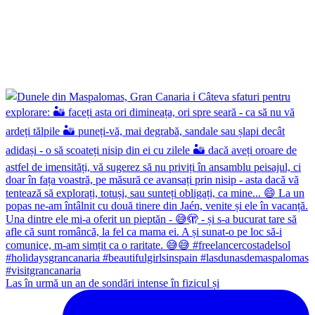
Las în urmă un an de sondări intense în fizicul și