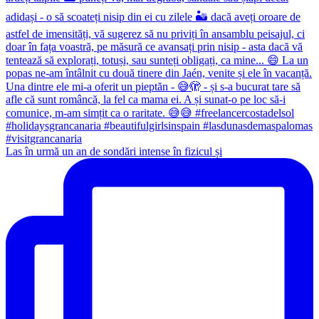
Las în urmă un an de sondări intense în fizicul și