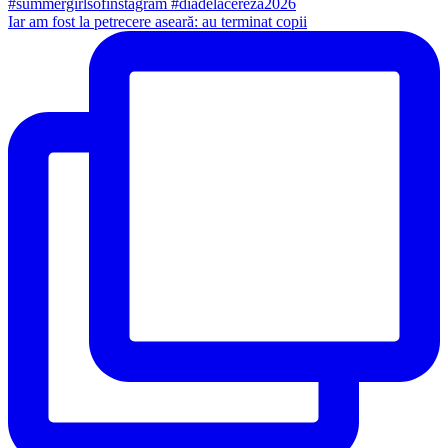
Iar am fost la petrecere aseară: au terminat copii