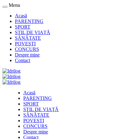
Menu
Acasă
PARENTING
SPORT
STIL DE VIAŢĂ
SĂNĂTATE
POVEŞTI
CONCURS
Despre mine
Contact
Acasă
PARENTING
SPORT
STIL DE VIAŢĂ
SĂNĂTATE
POVEŞTI
CONCURS
Despre mine
Contact