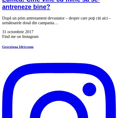
antreneze bine?
După un prim antrenament devastator – despre care poţi citi aici –
următoarele două din campania…
31 octombrie 2017
Find me on Instagram
Georgiana Idriceanu