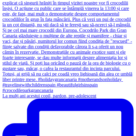
La mulți ani acestui copil, pardon, pre-adolescent