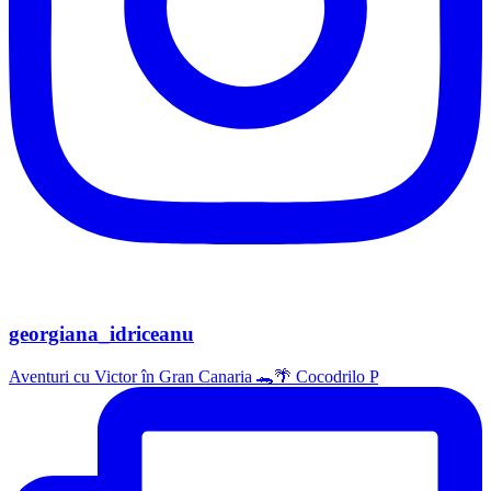
georgiana_idriceanu
Aventuri cu Victor în Gran Canaria 🐊🌴 Cocodrilo P