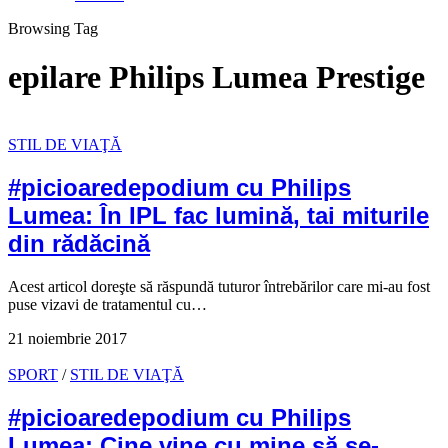
Browsing Tag
epilare Philips Lumea Prestige
STIL DE VIAŢĂ
#picioaredepodium cu Philips
Lumea: În IPL fac lumină, tai miturile
din rădăcină
Acest articol doreşte să răspundă tuturor întrebărilor care mi-au fost
puse vizavi de tratamentul cu…
21 noiembrie 2017
SPORT
/
STIL DE VIAŢĂ
#picioaredepodium cu Philips
Lumea: Cine vine cu mine să se-