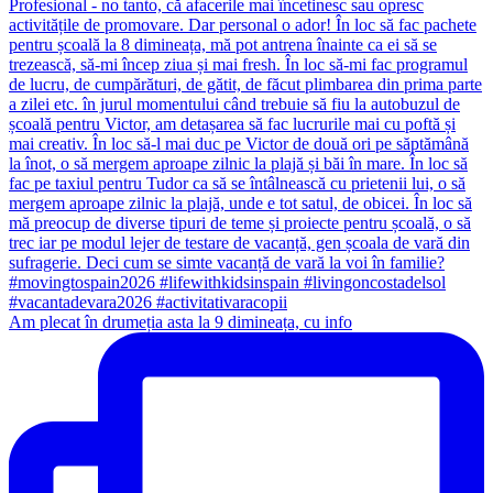
Am plecat în drumeția asta la 9 dimineața, cu info