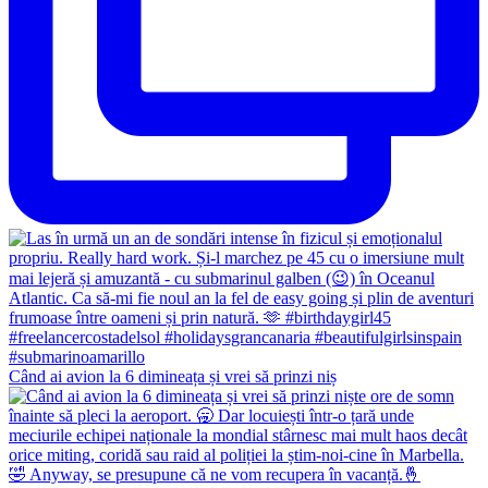
Când ai avion la 6 dimineața și vrei să prinzi niș