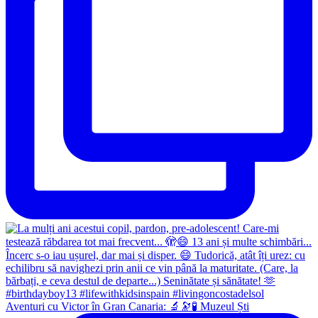
Aventuri cu Victor în Gran Canaria: 🔬🔭🧪 Muzeul Ști