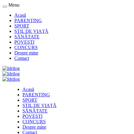
Menu
Acasă
PARENTING
SPORT
STIL DE VIAŢĂ
SĂNĂTATE
POVEŞTI
CONCURS
Despre mine
Contact
Acasă
PARENTING
SPORT
STIL DE VIAŢĂ
SĂNĂTATE
POVEŞTI
CONCURS
Despre mine
Contact