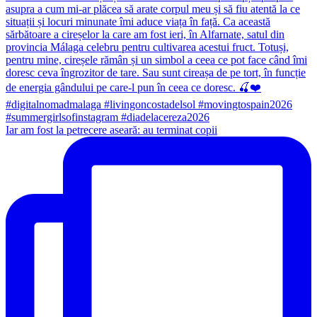
Iar am fost la petrecere aseară: au terminat copii