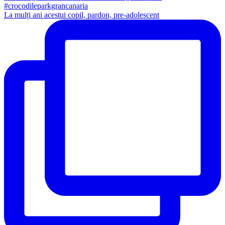
La mulți ani acestui copil, pardon, pre-adolescent