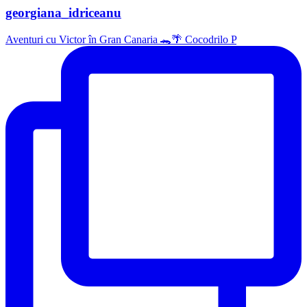
georgiana_idriceanu
Aventuri cu Victor în Gran Canaria 🐊🌴 Cocodrilo P