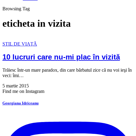
Browsing Tag
eticheta in vizita
STIL DE VIAŢĂ
10 lucruri care nu-mi plac în vizită
Trăiesc într-un mare paradox, din care bărbatul zice că nu voi ieşi în
veci: îmi…
5 martie 2015
Find me on Instagram
Georgiana Idriceanu