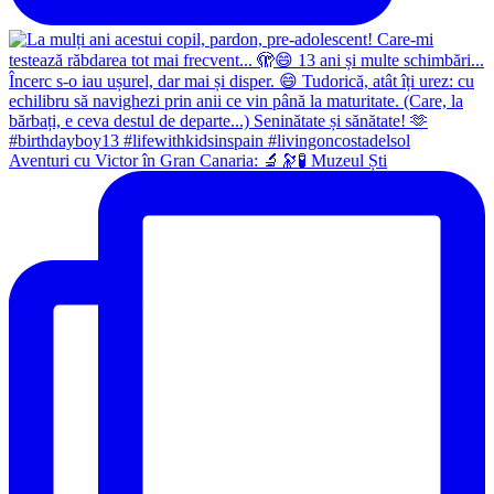
Aventuri cu Victor în Gran Canaria: 🔬🔭🧪 Muzeul Ști