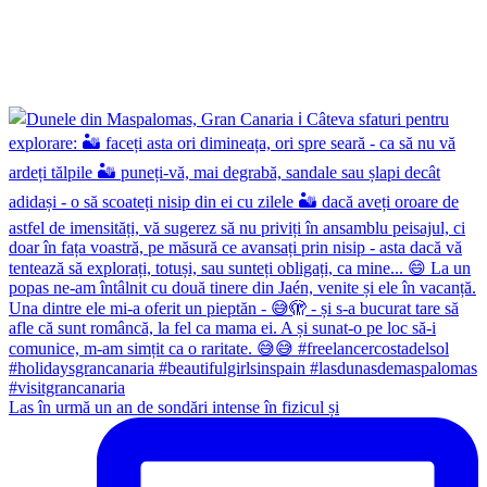
Las în urmă un an de sondări intense în fizicul și