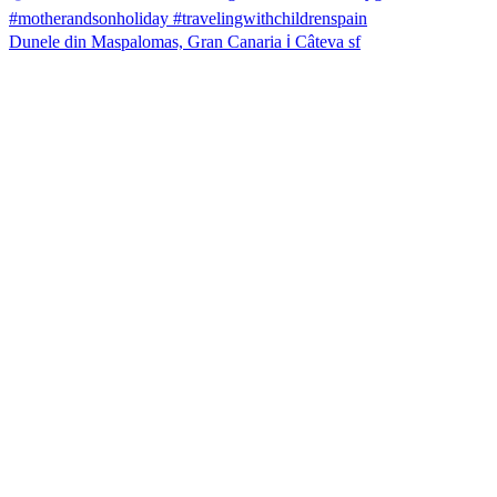
Dunele din Maspalomas, Gran Canaria ℹ️ Câteva sf