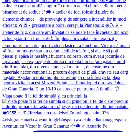
Viața poate fi la fel de simplă și cu principii la
Aventuri cu Victor în Gran Canaria: 🐟🐡🍥 Acuario Po