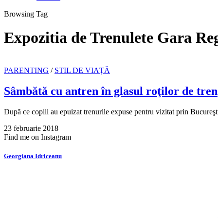
Browsing Tag
Expozitia de Trenulete Gara Re
PARENTING
/
STIL DE VIAŢĂ
Sâmbătă cu antren în glasul roţilor de tren
După ce copiii au epuizat trenurile expuse pentru vizitat prin Bucureşt
23 februarie 2018
Find me on Instagram
Georgiana Idriceanu