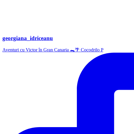
georgiana_idriceanu
Aventuri cu Victor în Gran Canaria 🐊🌴 Cocodrilo P