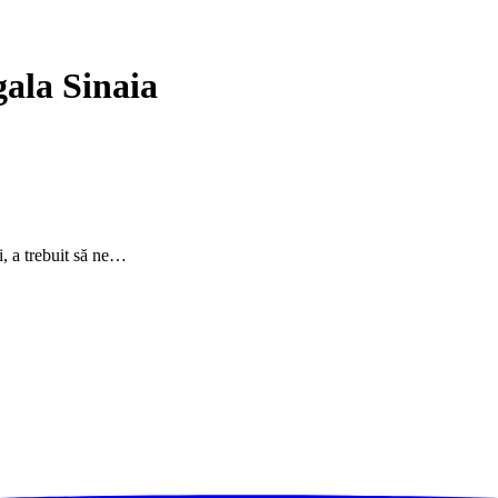
gala Sinaia
i, a trebuit să ne…