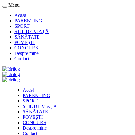
Menu
Acasă
PARENTING
SPORT
STIL DE VIAŢĂ
SĂNĂTATE
POVEŞTI
CONCURS
Despre mine
Contact
Acasă
PARENTING
SPORT
STIL DE VIAŢĂ
SĂNĂTATE
POVEŞTI
CONCURS
Despre mine
Contact