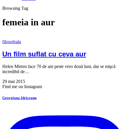
Browsing Tag
femeia in aur
filosofeala
Un film suflat cu ceva aur
Helen Mirren face 70 de ani peste vreo două luni, dar se mişcă
incredibil de…
29 mai 2015
Find me on Instagram
Georgiana Idriceanu