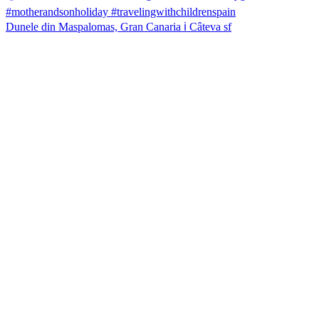
Dunele din Maspalomas, Gran Canaria ℹ️ Câteva sf