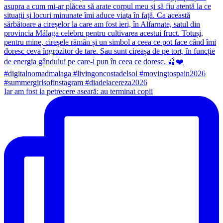
Iar am fost la petrecere aseară: au terminat copii