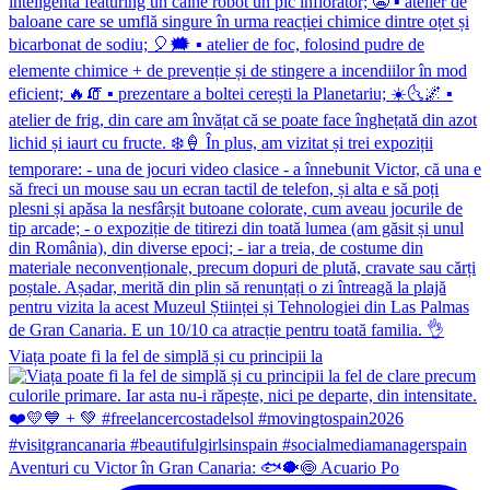
Viața poate fi la fel de simplă și cu principii la
Aventuri cu Victor în Gran Canaria: 🐟🐡🍥 Acuario Po