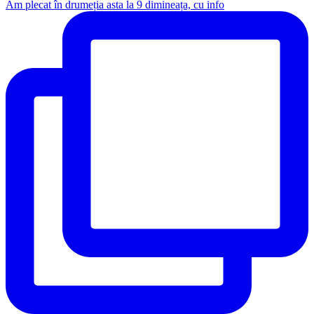
Am plecat în drumeția asta la 9 dimineața, cu info