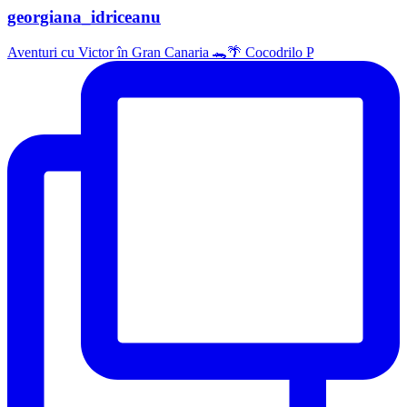
georgiana_idriceanu
Aventuri cu Victor în Gran Canaria 🐊🌴 Cocodrilo P