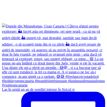
Las în urmă un an de sondări intense în fizicul și