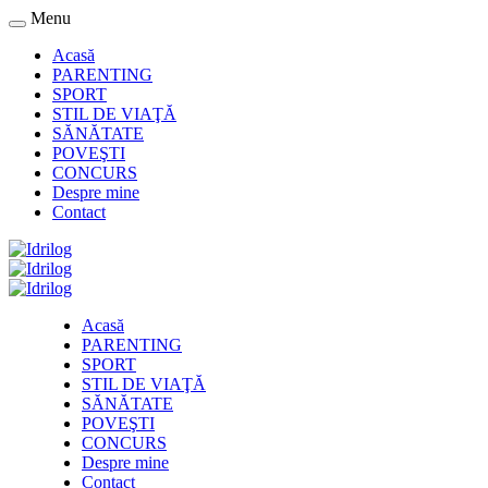
Menu
Acasă
PARENTING
SPORT
STIL DE VIAŢĂ
SĂNĂTATE
POVEŞTI
CONCURS
Despre mine
Contact
Acasă
PARENTING
SPORT
STIL DE VIAŢĂ
SĂNĂTATE
POVEŞTI
CONCURS
Despre mine
Contact