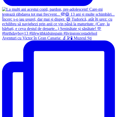
Aventuri cu Victor în Gran Canaria: 🔬🔭🧪 Muzeul Ști