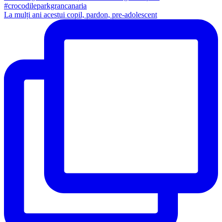
La mulți ani acestui copil, pardon, pre-adolescent