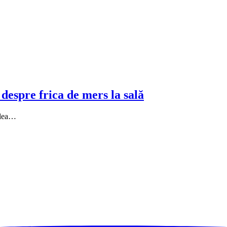
despre frica de mers la sală
alea…