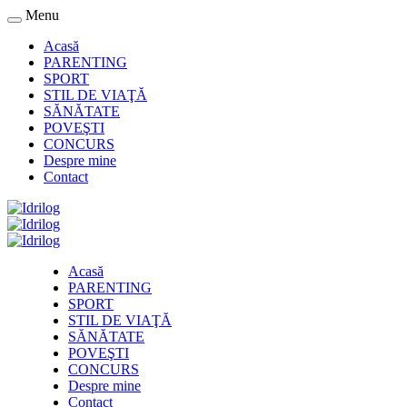
Menu
Acasă
PARENTING
SPORT
STIL DE VIAŢĂ
SĂNĂTATE
POVEŞTI
CONCURS
Despre mine
Contact
Acasă
PARENTING
SPORT
STIL DE VIAŢĂ
SĂNĂTATE
POVEŞTI
CONCURS
Despre mine
Contact