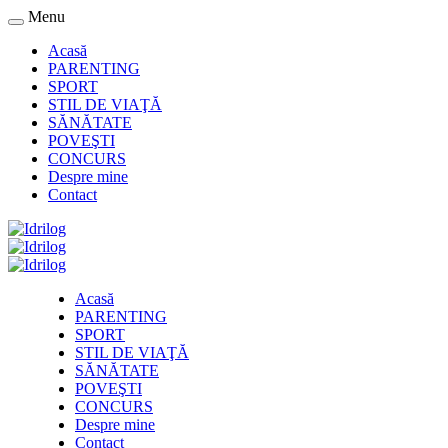
Menu
Acasă
PARENTING
SPORT
STIL DE VIAŢĂ
SĂNĂTATE
POVEŞTI
CONCURS
Despre mine
Contact
Acasă
PARENTING
SPORT
STIL DE VIAŢĂ
SĂNĂTATE
POVEŞTI
CONCURS
Despre mine
Contact