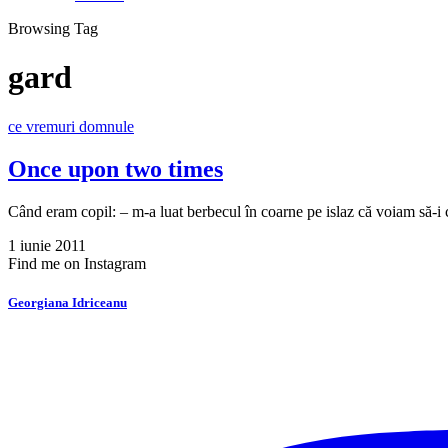
Browsing Tag
gard
ce vremuri domnule
Once upon two times
Când eram copil: – m-a luat berbecul în coarne pe islaz că voiam să-i
1 iunie 2011
Find me on Instagram
Georgiana Idriceanu